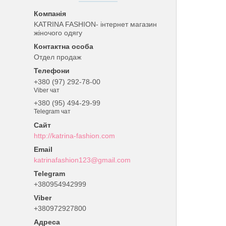
KATRINA FASHION- інтернет магазин
жіночого одягу
Отдел продаж
+380 (97) 292-78-00
Viber чат
+380 (95) 494-29-99
Telegram чат
http://katrina-fashion.com
katrinafashion123@gmail.com
+380954942999
+380972927800