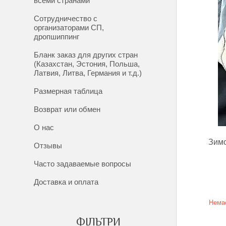
всеми странами
Сотрудничество с
организаторами СП,
дропшиппинг
Бланк заказ для других стран
(Казахстан, Эстония, Польша,
Латвия, Литва, Германия и т.д.)
Размерная таблица
Возврат или обмен
О нас
Зимо
Отзывы
Часто задаваемые вопросы
Доставка и оплата
Немає
ФІЛЬТРИ