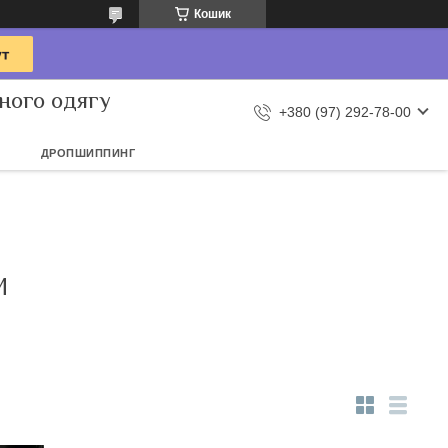
Кошик
ного одягу
+380 (97) 292-78-00
ДРОПШИППИНГ
И