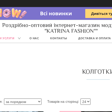
Роздрібно-оптовий інтернет-магазин мод
"KATRINA FASHION""
И УСЛУГИ
О НАС
КОНТАКТЫ
ДОСТАВКА И ОПЛАТА
КОЛГОТК