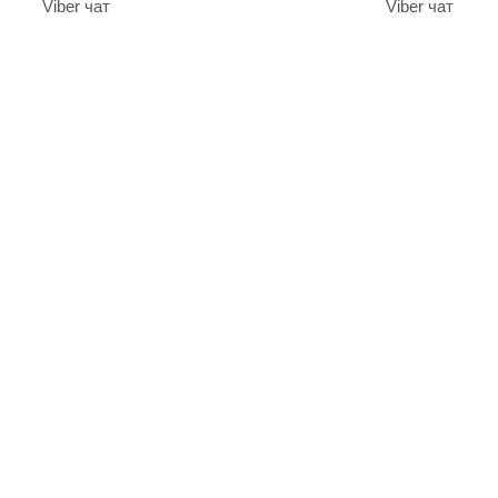
Viber чат
Viber чат