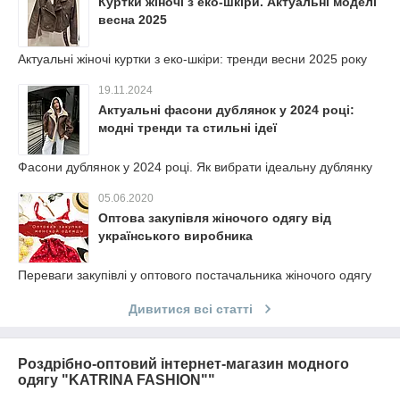
Куртки жіночі з еко-шкіри. Актуальні моделі
весна 2025
Актуальні жіночі куртки з еко-шкіри: тренди весни 2025 року
19.11.2024
Актуальні фасони дублянок у 2024 році:
модні тренди та стильні ідеї
Фасони дублянок у 2024 році. Як вибрати ідеальну дублянку
05.06.2020
Оптова закупівля жіночого одягу від
українського виробника
Переваги закупівлі у оптового постачальника жіночого одягу
Дивитися всі статті
Роздрібно-оптовий інтернет-магазин модного
одягу "KATRINA FASHION""