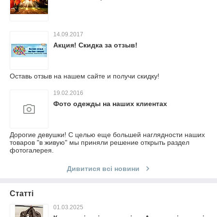
14.09.2017
Акция! Скидка за отзыв!
Оставь отзыв на нашем сайте и получи скидку!
19.02.2016
Фото одежды на наших клиентах
Дорогие девушки! С целью еще большей наглядности наших
товаров "в живую" мы приняли решение открыть раздел
фотогалерея.
Дивитися всі новини
Статті
01.03.2025