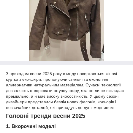
З приходом весни 2025 року в моду повертаються жіночі
куртки з еко-шкіри, пропонуючи стильні та екологічні
альтернативи натуральним матеріалам. Сучасні технології
дозволяють створювати штучну шкіру, яка не лише виглядає
преміально, а й має високу зносостійкість. У цьому сезоні
дизайнери представили безліч нових фасонів, кольорів і
незвичайних деталей, які припадуть до душі модницям.
Головні тренди весни 2025
1. Вкорочені моделі