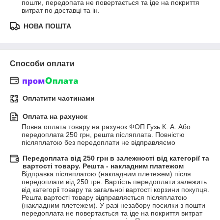
пошти, передопата не повертається та іде на покриття 
витрат по доставці та ін.
НОВА ПОШТА
Способи оплати
Оплатити частинами
Оплата на рахунок
Повна оплата товару на рахунок ФОП Гузь К. А. Або 
передоплата 250 грн, решта післяплата. Повністю 
післяплатою без передоплати не відправляємо
Передоплата від 250 грн в залежності від категорії та
вартості товару. Решта - накладним платежом
Відправка післяплатою (накладним плетежем) після 
передоплати від 250 грн. Вартість передоплати залежить 
від категоріі товару та загальноі вартості корзини покупця. 
Решта вартості товару відправляється післяплатою 
(накладним плетежем). У разі незабору посилки з пошти 
передоплата не повертається та іде на покриття витрат 