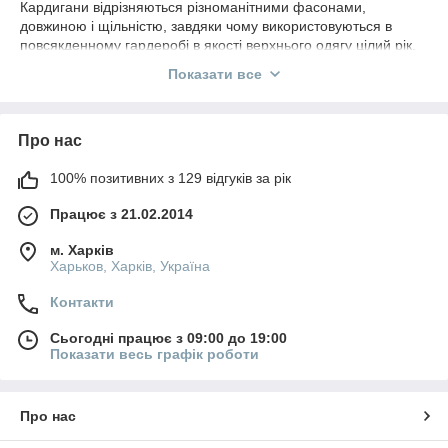
Кардигани відрізняються різноманітними фасонами,
довжиною і щільністю, завдяки чому використовуються в
повсякденному гардеробі в якості верхнього одягу цілий рік.
Якісний кардиган, як і пальто прослужить його власниці не
Показати все
один рік.
Про нас
100% позитивних з 129 відгуків за рік
Працює з 21.02.2014
м. Харків
Харьков, Харків, Україна
Контакти
Сьогодні працює з 09:00 до 19:00
Показати весь графік роботи
Про нас