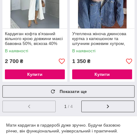
Кардиган кофта в'язаний
Утеплена жіноча джинсова
вільного крою довжини максі
куртка з капюшоном та
бавовна 50%, віскоза 40%
штучним рожевим хутром,
розмір L
В наявності
В наявності
2 700
1 350
₴
₴
Купити
Купити
Показати ще
1
/ 4
Мати кардиган в гардеробі дуже зручно. Будучи базовою
річчю, він функціональний, універсальний і практичний.