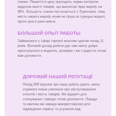
тканин. Пошиття в цеху проходить норми контролю
відділом якості товарів, що виключає брак виробу на
99%. Більшість тканин постачається з Туреччини, тому
якість нашого виробу нічим не гірша за турецькі моделі,
проте ціна в рази нижча.
БОЛЬШОЙ ОПЫТ РАБОТЫ
Займаємося у сфері торгівлі жіночим одягом понад 11
років. Великий досвід роботи дає нам змогу добре
орієнтуватися в моделях, розмірах і ми з радістю готові
вам допомогти.
ДОРОЖИЙ НАШИЙ РЕПУТАЦІЇ
Понад 600 відгуків про нашу роботу дають змогу
отримати повне уявлення про обслуговування
клієнтів і якість товарів. Ми відкриті для
спілкування і завжди готові допомогти. Поради
та критика ми завжди використовуємо для
підвищення сервісу та усунення вад.