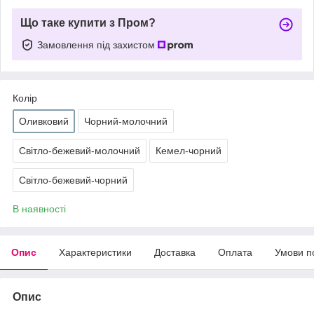
Що таке купити з Пром?
Замовлення під захистом
Колір
Оливковий
Чорний-молочний
Світло-бежевий-молочний
Кемел-чорний
Світло-бежевий-чорний
В наявності
Опис
Характеристики
Доставка
Оплата
Умови п
Опис