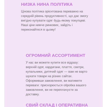
НИЗКА НИНА ПОЛІТИКА
Цінова політика орієнтована переважно на
середній рівень продуктивності, що дає змогу
вигідно купувати одяг будь-якому покупцеві.
Наші ціни нижче ринкових, зайдіть і
переконайтеся в цьому!
ОГРОМНИЙ АССОРТИМЕНТ
У нас ви можете купити все відразу:
верхній одяг, кардигани, плаття, светри,
купальники, дитячий одяг — вам не варто
шукати товари на різних сайтах.
Оформивши замовлення, ви матимете
переваги: прискорюється обробка вашого
замовлення, ви не переплачуєте за
доставку.
СВИЙ СКЛАД І ОПЕРАТИВНА