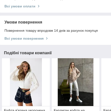
Всі умови оплати
Умови повернення
Повернення товару впродовж 14 днів за рахунок покупця
Всі умови повернення
Подібні товари компанії
Кофта в'язана укорочена
Кардиган кофта на
Кард