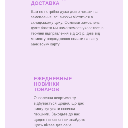
ДОСТАВКА
Вам не потрібно дуже довго чекати на
замовлення, всі вироби містяться в
складському цеху. Оскільки замовлень
дуже багато-ми намагаємося укластися в
терміни відправлення від 1-3 р. днів від
моменту надходження оплати на нашу
банківську карту
ЕЖЕДНЕВНЫЕ
НОВИНКИ
ТОВАРОВ
Оновлення асортименту
відбувається щодня, що дає
змогу купувати новинки
першими. Заходьте до нас
щодня і впевнені ви знайдете
щось цікаве для себе.