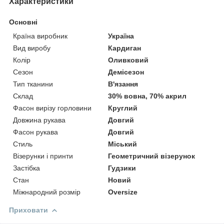
Характеристики
Основні
Країна виробник
Україна
Вид виробу
Кардиган
Колір
Оливковий
Сезон
Демісезон
Тип тканини
В'язання
Склад
30% вовна, 70% акрил
Фасон вирізу горловини
Круглий
Довжина рукава
Довгий
Фасон рукава
Довгий
Стиль
Міський
Візерунки і принти
Геометричний візерунок
Застібка
Гудзики
Стан
Новий
Міжнародний розмір
Oversize
Приховати