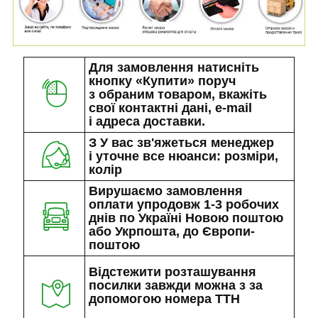
Для замовлення натисніть
кнопку «Купити» поруч
з обраним товаром, вкажіть
свої контактні дані, e-mail
і адреса доставки.
З У вас зв'яжеться менеджер
і уточне все нюанси: розміри,
колір
Вирушаємо замовлення
оплати упродовж 1-3 робочих
днів по Україні Новою поштою
або Укрпошта, до Європи-
поштою
Відстежити розташування
посилки завжди можна з за
допомогою номера ТТН