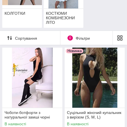
КОЛГОТКИ
КОСТЮМИ
КОМБІНЕЗОНИ
ЛІТО
Сортування
0
Фільтри
Новинка
Чоботи-ботфорти з
Суцільний жіночий купальник
натуральної замші чорні
з вирізом (S, M, L)
В наявності
В наявності