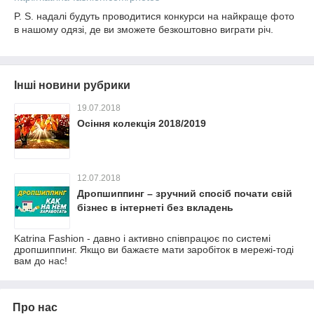
P. S. надалі будуть проводитися конкурси на найкраще фото
в нашому одязі, де ви зможете безкоштовно виграти річ.
Інші новини рубрики
19.07.2018
Осіння колекція 2018/2019
12.07.2018
Дропшиппинг – зручний спосіб почати свій
бізнес в інтернеті без вкладень
Katrina Fashion - давно і активно співпрацює по системі
дропшиппинг. Якщо ви бажаєте мати заробіток в мережі-тоді
вам до нас!
Про нас