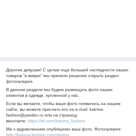
Дорогие девушки! С целью еще большей наглядности наших
товаров "в живую" мы приняли решение открыть раздел
фотогалерея.
В данном разделе мы будем размещать фото наших
клиентов в одежде, купленной у нас.
Если вы желаете, чтобы ваше фото появилось на нашем
сайте, вы можете прислать его на e-mail: katrina-
fashion@yandex.ru или на страницу
вконтакте:
https://vk.com/katrina_fashion
Ми з задоволенням опублікуємо ваші фото. Фотогалерея:
http://katrina-fashion.com/photos