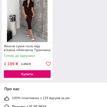
Жіноча сукня поло міді
в’язана облягаюча Туреччина
Готово до відправки
1 199
₴
1 250 ₴
Купити
Про нас
100% позитивних з 129 відгуків за рік
Працює з 21.02.2014