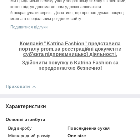
Ми приділяємо велику увагу зворотному зв'язку з клієнтами,
кожен відгук допомагає нам удосконалюватися
й покращувати сервіс. Дізнатися, що про нас думає покупці,
можна в спеціальним розділом сайту.
Подивитися відгуки
Компанія "Katrina Fashion" представила
порталу prom.ua реєстраційні документи
суб'єкта підприємницької діяльності.
Здійснити покупку в Katrina Fashion за
передоплатою безпечно!
Приховати
Характеристики
Основні атрибути
Вид виробу
Повсякденна сукня
Міжнародний розмір
One size