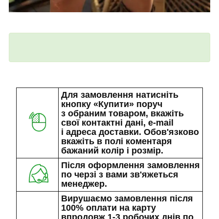
Для замовлення натисніть
кнопку «Купити» поруч
з обраним товаром, вкажіть
свої контактні дані, e-mail
і адреса доставки. Обов'язково
вкажіть в полі коментаря
бажаний колір і розмір.
Після оформлення замовлення
по черзі з вами зв'яжеться
менеджер.
Вирушаємо замовлення після
100% оплати на карту
впродовж 1-3 робочих днів по