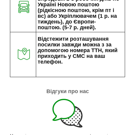
Україні Новою поштою
(рідкісною поштою, крім пт і
вс) або Укріплювачем (1 р. на
тиждень), до Європи-
поштою. (5-7 р. дней).
Відстежити розташування
посилки завжди можна з за
допомогою номера ТТН, який
приходить у СМС на ваш
телефон.
Відгуки про нас