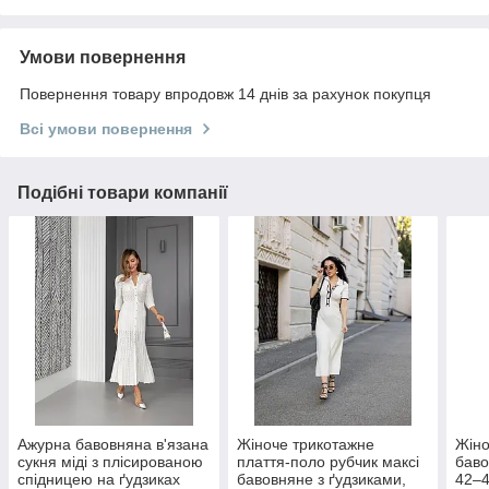
Умови повернення
Повернення товару впродовж 14 днів за рахунок покупця
Всі умови повернення
Подібні товари компанії
Ажурна бавовняна в'язана
Жіноче трикотажне
Жіно
сукня міді з плісированою
плаття-поло рубчик максі
баво
спідницею на ґудзиках
бавовняне з ґудзиками,
42–4