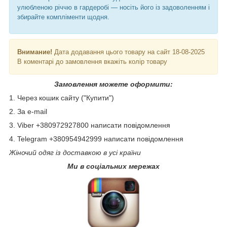
улюбленою річчю в гардеробі — носіть його із задоволенням і
збирайте компліменти щодня.
Внимание!
Дата додавання цього товару на сайт 18-08-2025
В коментарі до замовлення вкажіть колір товару
Замовлення можете оформити:
1. Через кошик сайту ("Купити")
2. За e-mail
3. Viber +380972927800 написати повідомлення
4. Telegram +380954942999 написати повідомлення
Жіночий одяг із доставкою в усі країни
Ми в соціальних мережах