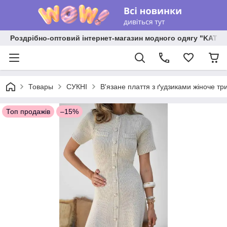
Роздрібно-оптовий інтернет-магазин модного одягу "KATR
Товары
СУКНІ
В'язане плаття з ґудзиками жіноче тр
Топ продажів
–15%