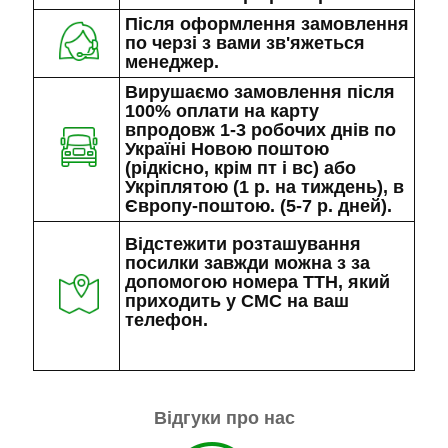
Після оформлення замовлення
по черзі з вами зв'яжеться
менеджер.
Вирушаємо замовлення після
100% оплати на карту
впродовж 1-3 робочих днів по
Україні Новою поштою
(рідкісно, крім пт і вс) або
Укріплятою (1 р. на тиждень), в
Європу-поштою. (5-7 р. дней).
Відстежити розташування
посилки завжди можна з за
допомогою номера ТТН, який
приходить у СМС на ваш
телефон.
Відгуки про нас