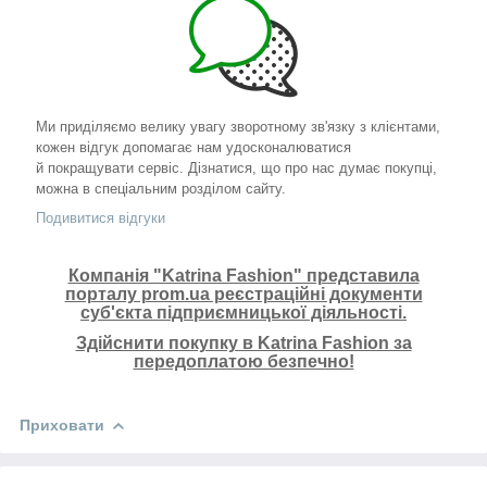
Ми приділяємо велику увагу зворотному зв'язку з клієнтами,
кожен відгук допомагає нам удосконалюватися
й покращувати сервіс. Дізнатися, що про нас думає покупці,
можна в спеціальним розділом сайту.
Подивитися відгуки
Компанія "Katrina Fashion" представила
порталу prom.ua реєстраційні документи
суб'єкта підприємницької діяльності.
Здійснити покупку в Katrina Fashion за
передоплатою безпечно!
Приховати