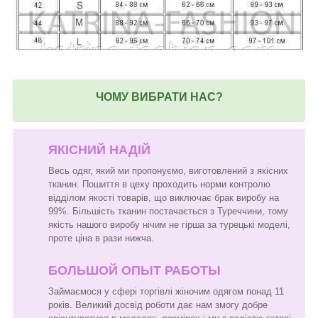
ЧОМУ ВИБРАТИ НАС?
ЯКІСНИЙ НАДІЙ
Весь одяг, який ми пропонуємо, виготовлений з якісних
тканин. Пошиття в цеху проходить норми контролю
відділом якості товарів, що виключає брак виробу на
99%. Більшість тканин постачається з Туреччини, тому
якість нашого виробу нічим не гірша за турецькі моделі,
проте ціна в рази нижча.
БОЛЬШОЙ ОПЫТ РАБОТЫ
Займаємося у сфері торгівлі жіночим одягом понад 11
років. Великий досвід роботи дає нам змогу добре