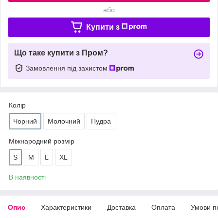
або
Купити з
Що таке купити з Пром?
Замовлення під захистом
Колір
Чорний
Молочний
Пудра
Міжнародний розмір
S
M
L
XL
В наявності
Опис
Характеристики
Доставка
Оплата
Умови п