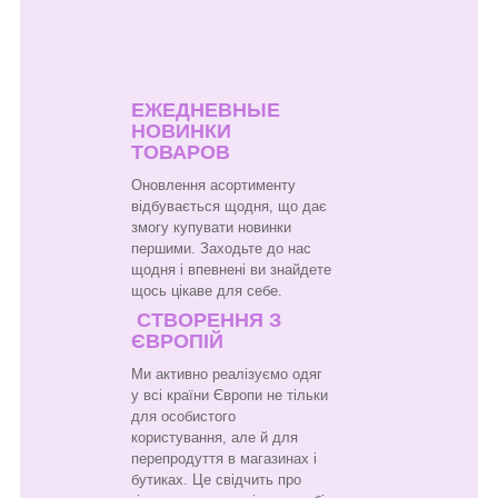
ЕЖЕДНЕВНЫЕ
НОВИНКИ
ТОВАРОВ
Оновлення асортименту
відбувається щодня, що дає
змогу купувати новинки
першими. Заходьте до нас
щодня і впевнені ви знайдете
щось цікаве для себе.
СТВОРЕННЯ З
ЄВРОПІЙ
Ми активно реалізуємо одяг
у всі країни Європи не тільки
для особистого
користування, але й для
перепродуття в магазинах і
бутиках. Це свідчить про