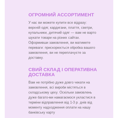
ОГРОМНИЙ АССОРТИМЕНТ
У нас ви можете купити все відразу:
верхній одяг, кардигани, плаття, светри,
купальники, дитячий одяг — вам не варто
шукати товари на різних сайтах.
Оформивши замовлення, ви матимете
переваги: прискорюється обробка вашого
замовлення, ви не переплачуєте за
доставку.
СВИЙ СКЛАД І ОПЕРАТИВНА
ДОСТАВКА
Вам не потрібно дуже довго чекати на
замовлення, всі вироби містяться в
складському цеху. Оскільки замовлень
дуже багато-ми намагаємося укластися в
терміни відправлення від 1-3 р. днів від
моменту надходження оплати на нашу
банківську карту