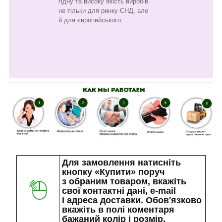
гідну та високу якість виробів
не тільки для ринку СНД, але
й для європейського.
Для замовлення натисніть
кнопку «Купити» поруч
з обраним товаром, вкажіть
свої контактні дані, e-mail
і адреса доставки. Обов'язково
вкажіть в полі коментаря
бажаний колір і розмір.