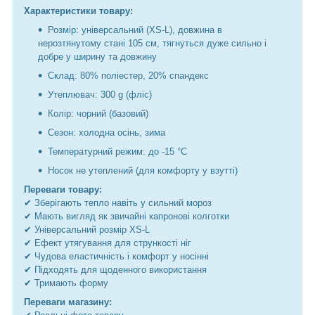
Характеристики товару:
Розмір: універсальний (XS-L), довжина в
нерозтянутому стані 105 см, тягнуться дуже сильно і
добре у ширину та довжину
Склад: 80% поліестер, 20% спандекс
Утеплювач: 300 g (фліс)
Колір: чорний (базовий)
Сезон: холодна осінь, зима
Температурний режим: до -15 °C
Носок не утеплений (для комфорту у взутті)
Переваги товару:
✔ Зберігають тепло навіть у сильний мороз
✔ Мають вигляд як звичайні капронові колготки
✔ Універсальний розмір XS-L
✔ Ефект утягування для стрункості ніг
✔ Чудова еластичність і комфорт у носінні
✔ Підходять для щоденного використання
✔ Тримають форму
Переваги магазину: