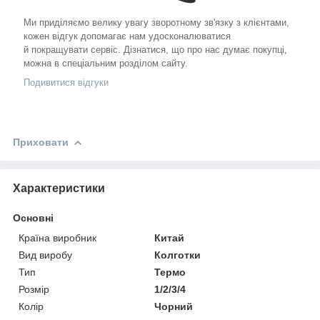
Ми приділяємо велику увагу зворотному зв'язку з клієнтами,
кожен відгук допомагає нам удосконалюватися
й покращувати сервіс. Дізнатися, що про нас думає покупці,
можна в спеціальним розділом сайту.
Подивитися відгуки
Приховати
Характеристики
Основні
Країна виробник
Китай
Вид виробу
Колготки
Тип
Термо
Розмір
1/2/3/4
Колір
Чорний