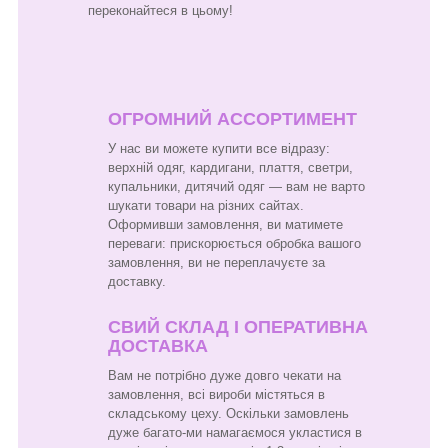
переконайтеся в цьому!
ОГРОМНИЙ АССОРТИМЕНТ
У нас ви можете купити все відразу:
верхній одяг, кардигани, плаття, светри,
купальники, дитячий одяг — вам не варто
шукати товари на різних сайтах.
Оформивши замовлення, ви матимете
переваги: прискорюється обробка вашого
замовлення, ви не переплачуєте за
доставку.
СВИЙ СКЛАД І ОПЕРАТИВНА
ДОСТАВКА
Вам не потрібно дуже довго чекати на
замовлення, всі вироби містяться в
складському цеху. Оскільки замовлень
дуже багато-ми намагаємося укластися в