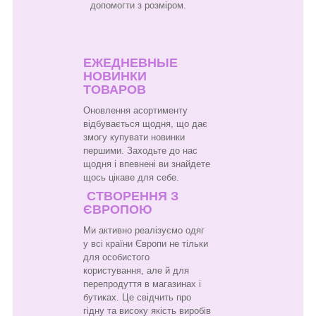
допомогти з розміром.
ЕЖЕДНЕВНЫЕ
НОВИНКИ
ТОВАРОВ
Оновлення асортименту
відбувається щодня, що дає
змогу купувати новинки
першими. Заходьте до нас
щодня і впевнені ви знайдете
щось цікаве для себе.
СТВОРЕННЯ З
ЄВРОПОЮ
Ми активно реалізуємо одяг
у всі країни Європи не тільки
для особистого
користування, але й для
перепродуття в магазинах і
бутиках. Це свідчить про
гідну та високу якість виробів