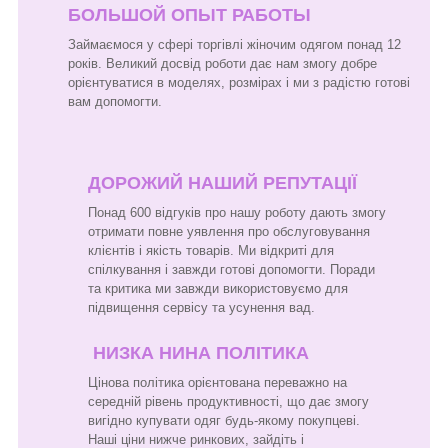
БОЛЬШОЙ ОПЫТ РАБОТЫ
Займаємося у сфері торгівлі жіночим одягом понад 12
років. Великий досвід роботи дає нам змогу добре
орієнтуватися в моделях, розмірах і ми з радістю готові
вам допомогти.
ДОРОЖИЙ НАШИЙ РЕПУТАЦІЇ
Понад 600 відгуків про нашу роботу дають змогу
отримати повне уявлення про обслуговування
клієнтів і якість товарів. Ми відкриті для
спілкування і завжди готові допомогти. Поради
та критика ми завжди використовуємо для
підвищення сервісу та усунення вад.
НИЗКА НИНА ПОЛІТИКА
Цінова політика орієнтована переважно на
середній рівень продуктивності, що дає змогу
вигідно купувати одяг будь-якому покупцеві.
Наші ціни нижче ринкових, зайдіть і