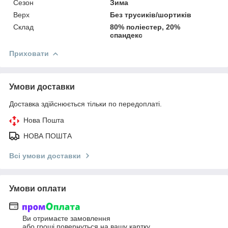
Сезон
Зима
Верх
Без трусиків/шортиків
Склад
80% поліестер, 20%
спандекс
Приховати
Умови доставки
Доставка здійснюється тільки по передоплаті.
Нова Пошта
НОВА ПОШТА
Всі умови доставки
Умови оплати
Ви отримаєте замовлення
або гроші повернуться на вашу картку