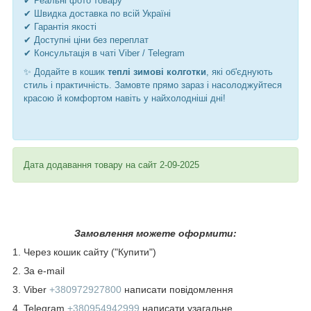
✔ Реальні фото товару
✔ Швидка доставка по всій Україні
✔ Гарантія якості
✔ Доступні ціни без переплат
✔ Консультація в чаті Viber / Telegram
✨ Додайте в кошик
теплі зимові колготки
, які об'єднують
стиль і практичність. Замовте прямо зараз і насолоджуйтеся
красою й комфортом навіть у найхолодніші дні!
Дата додавання товару на сайт 2-09-2025
Замовлення можете оформити:
1. Через кошик сайту ("Купити")
2. За e-mail
3. Viber
+380972927800
написати повідомлення
4. Telegram
+380954942999
написати узагальне