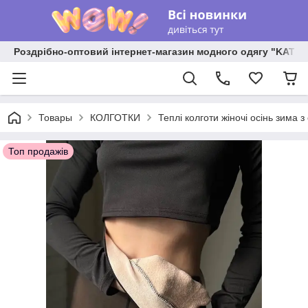
Роздрібно-оптовий інтернет-магазин модного одягу "KATR
Товары
КОЛГОТКИ
Теплі колготи жіночі осінь зима з
Топ продажів