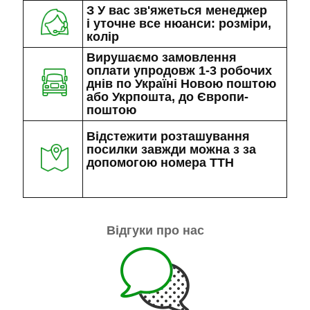
З У вас зв'яжеться менеджер
і уточне все нюанси: розміри,
колір
Вирушаємо замовлення
оплати упродовж 1-3 робочих
днів по Україні Новою поштою
або Укрпошта, до Європи-
поштою
Відстежити розташування
посилки завжди можна з за
допомогою номера ТТН
Відгуки про нас