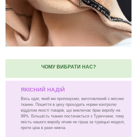
ЧОМУ ВИБРАТИ НАС?
ЯКІСНИЙ НАДІЙ
Весь одяг, який ми пропонуємо, виготовлений з якісних
тканин. Пошиття в цеху проходить норми контролю
відділом якості товарів, що виключає брак виробу на
99%. Більшість тканин постачається з Туреччини, тому
якість нашого виробу нічим не гірша за турецькі моделі,
проте ціна в рази нижча.