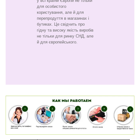
у всі країни Європи не тільки
для особистого
користування, але й для
перепродуття в магазинах і
бутиках. Це свідчить про
гідну та високу якість виробів
не тільки для ринку СНД, але
й для європейського.