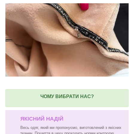
ЧОМУ ВИБРАТИ НАС?
ЯКІСНИЙ НАДІЙ
Весь одяг, який ми пропонуємо, виготовлений з якісних
тканин. Пошиття в цеху проходить норми контролю