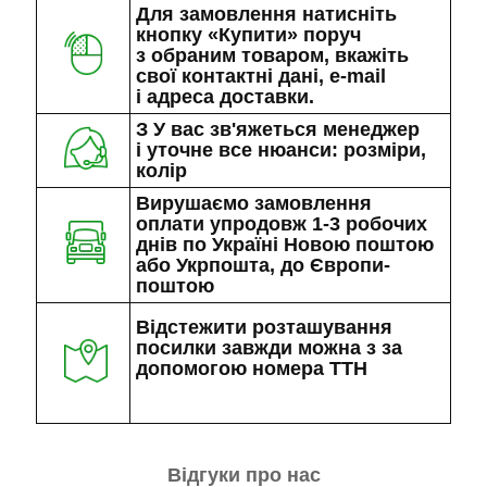
Для замовлення натисніть
кнопку «Купити» поруч
з обраним товаром, вкажіть
свої контактні дані, e-mail
і адреса доставки.
З У вас зв'яжеться менеджер
і уточне все нюанси: розміри,
колір
Вирушаємо замовлення
оплати упродовж 1-3 робочих
днів по Україні Новою поштою
або Укрпошта, до Європи-
поштою
Відстежити розташування
посилки завжди можна з за
допомогою номера ТТН
Відгуки про нас