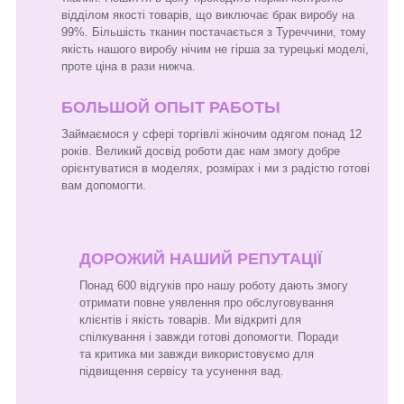
відділом якості товарів, що виключає брак виробу на
99%. Більшість тканин постачається з Туреччини, тому
якість нашого виробу нічим не гірша за турецькі моделі,
проте ціна в рази нижча.
БОЛЬШОЙ ОПЫТ РАБОТЫ
Займаємося у сфері торгівлі жіночим одягом понад 12
років. Великий досвід роботи дає нам змогу добре
орієнтуватися в моделях, розмірах і ми з радістю готові
вам допомогти.
ДОРОЖИЙ НАШИЙ РЕПУТАЦІЇ
Понад 600 відгуків про нашу роботу дають змогу
отримати повне уявлення про обслуговування
клієнтів і якість товарів. Ми відкриті для
спілкування і завжди готові допомогти. Поради
та критика ми завжди використовуємо для
підвищення сервісу та усунення вад.