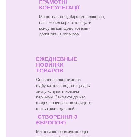
ГРАМОТНІ
КОНСУЛЬТАЦІЇ
Ми ретельно підбираємо персонал,
наші менеджери готові дати
консультації щодо товарів і
допомогти з розміром.
ЕЖЕДНЕВНЫЕ
НОВИНКИ
ТОВАРОВ
Оновлення асортименту
відбувається щодня, що дає
змогу купувати новинки
першими. Заходьте до нас
щодня і впевнені ви знайдете
щось цікаве для себе.
СТВОРЕННЯ З
ЄВРОПОЮ
Ми активно реалізуємо одяг