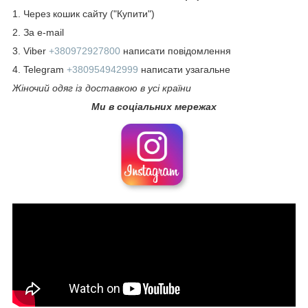
1. Через кошик сайту ("Купити")
2. За e-mail
3. Viber
+380972927800
написати повідомлення
4. Telegram
+380954942999
написати узагальне
Жіночий одяг із доставкою в усі країни
Ми в соціальних мережах