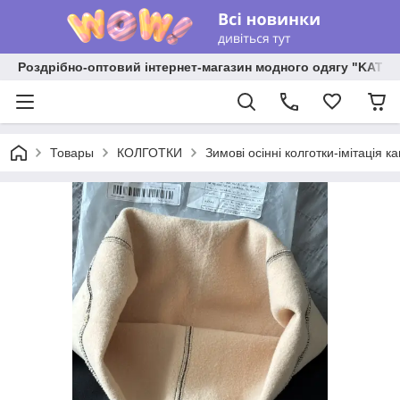
Роздрібно-оптовий інтернет-магазин модного одягу "KATR
Товары
КОЛГОТКИ
Зимові осінні колготки-імітація к