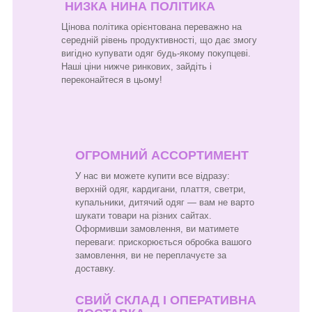
НИЗКА НИНА ПОЛІТИКА
Цінова політика орієнтована переважно на
середній рівень продуктивності, що дає змогу
вигідно купувати одяг будь-якому покупцеві.
Наші ціни нижче ринкових, зайдіть і
переконайтеся в цьому!
ОГРОМНИЙ АССОРТИМЕНТ
У нас ви можете купити все відразу:
верхній одяг, кардигани, плаття, светри,
купальники, дитячий одяг — вам не варто
шукати товари на різних сайтах.
Оформивши замовлення, ви матимете
переваги: прискорюється обробка вашого
замовлення, ви не переплачуєте за
доставку.
СВИЙ СКЛАД І ОПЕРАТИВНА