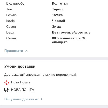
Вид виробу
Колготки
Тип
Термо
Розмір
1/2/3/4
Колір
Чорний
Сезон
Зима
Верх
Без трусиків/шортиків
Склад
80% поліестер, 20%
спандекс
Приховати
Умови доставки
Доставка здійснюється тільки по передоплаті.
Нова Пошта
НОВА ПОШТА
Всі умови доставки