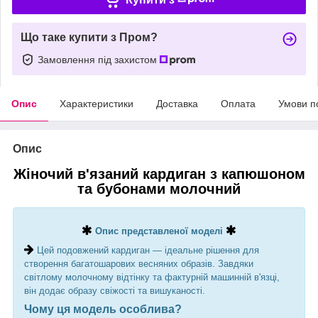
Що таке купити з Пром?
Замовлення під захистом
Опис
Характеристики
Доставка
Оплата
Умови п
Опис
Жіночий в'язаний кардиган з капюшоном
та бубонами молочний
Опис представленої моделі
Цей подовжений кардиган — ідеальне рішення для
створення багатошарових весняних образів. Завдяки
світлому молочному відтінку та фактурній машинній в'язці,
він додає образу свіжості та вишуканості.
Чому ця модель особлива?