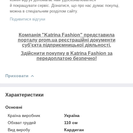
й покращувати сервіс. Дізнатися, що про нас думає покупці,
можна в спеціальним розділом сайту.
Подивитися відгуки
Компанія "Katrina Fashion" представила
порталу prom.ua реєстраційні документи
суб'єкта підприємницької діяльності.
Здійснити покупку в Katrina Fashion за
передоплатою безпечно!
Приховати
Характеристики
Основні
Країна виробник
Україна
Обхват грудей
110 см
Вид виробу
Кардиган