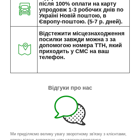
після 100% оплати на карту
упродовж 1-3 робочих днів по
Україні Новій поштою, в
Європу-поштою. (5-7 р. дней).
Відстежити місцезнаходження
посилки завжди можна з за
допомогою номера ТТН, який
приходить у СМС на ваш
телефон.
Відгуки про нас
Ми приділяємо велику увагу зворотному зв'язку з клієнтами,
кожен відгук допомагає нам удосконалюватися