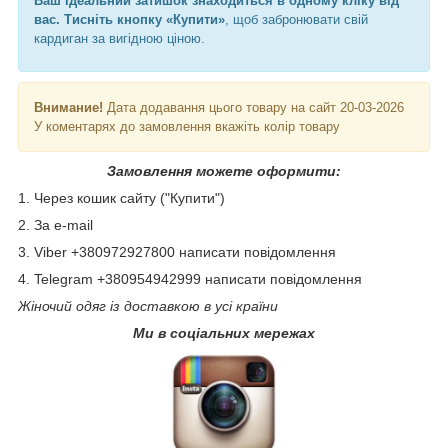
Ваш ідеальний затишок знаходиться в одному кліку від
вас.
Тисніть кнопку «Купити»
, щоб забронювати свій
кардиган за вигідною ціною.
Внимание!
Дата додавання цього товару на сайт 20-03-2026
У коментарях до замовлення вкажіть колір товару
Замовлення можете оформити:
1. Через кошик сайту ("Купити")
2. За e-mail
3. Viber +380972927800 написати повідомлення
4. Telegram +380954942999 написати повідомлення
Жіночий одяг із доставкою в усі країни
Ми в соціальних мережах