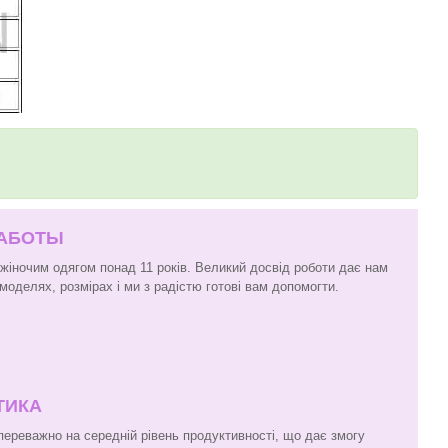
РАБОТЫ
 жіночим одягом понад 11 років. Великий досвід роботи дає нам
моделях, розмірах і ми з радістю готові вам допомогти.
ТИКА
 переважно на середній рівень продуктивності, що дає змогу