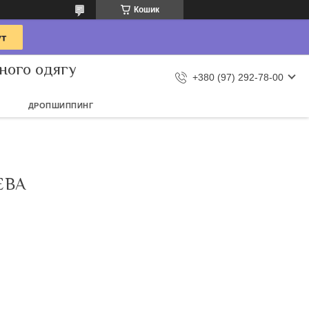
Кошик
ного одягу
+380 (97) 292-78-00
ДРОПШИППИНГ
ЕВА