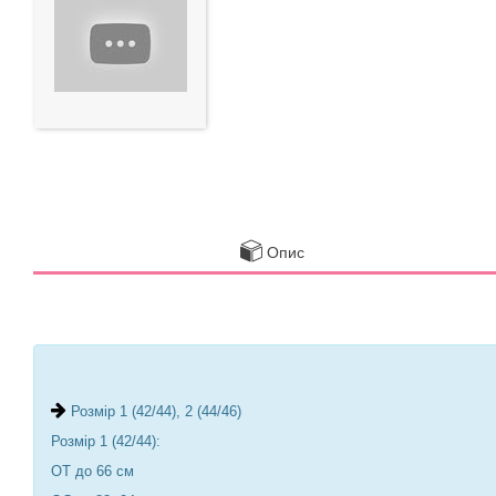
Опис
Розмір 1 (42/44), 2 (44/46)
Розмір 1 (42/44):
ОТ до 66 см