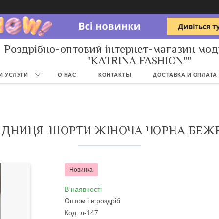
Роздрібно-оптовий інтернет-магазин мод
"KATRINA FASHION""
И УСЛУГИ
О НАС
КОНТАКТЫ
ДОСТАВКА И ОПЛАТА
ІДНИЦЯ-ШОРТИ ЖІНОЧА ЧОРНА БЕЖ
Новинка
В наявності
Оптом і в роздріб
Код:
л-147