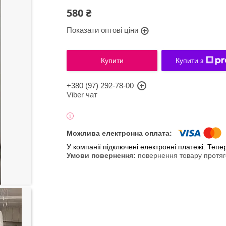
580 ₴
Показати оптові ціни
Купити
Купити з
+380 (97) 292-78-00
Viber чат
У компанії підключені електронні платежі. Теп
повернення товару протяг