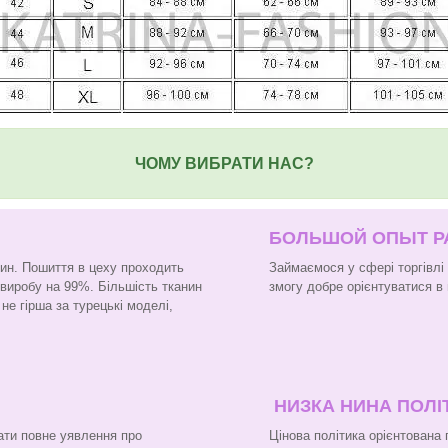
ЧОМУ ВИБРАТИ НАС?
БОЛЬШОЙ ОПЫТ 
нин. Пошиття в цеху проходить
Займаємося у сфері торгівлі
 виробу на 99%. Більшість тканин
змогу добре орієнтуватися в 
не гірша за турецькі моделі,
НИЗКА НИНА ПОЛІ
ати повне уявлення про
Цінова політика орієнтована