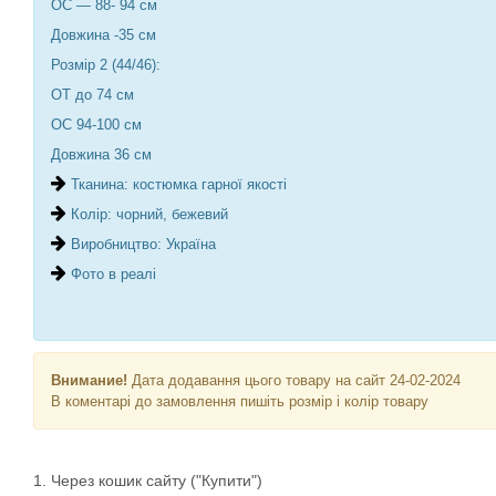
ОС — 88- 94 см
Довжина -35 см
Розмір 2 (44/46):
ОТ до 74 см
ОС 94-100 см
Довжина 36 см
Тканина: костюмка гарної якості
Колір: чорний, бежевий
Виробництво: Україна
Фото в реалі
Внимание!
Дата додавання цього товару на сайт 24-02-2024
В коментарі до замовлення пишіть розмір і колір товару
1. Через кошик сайту ("Купити")