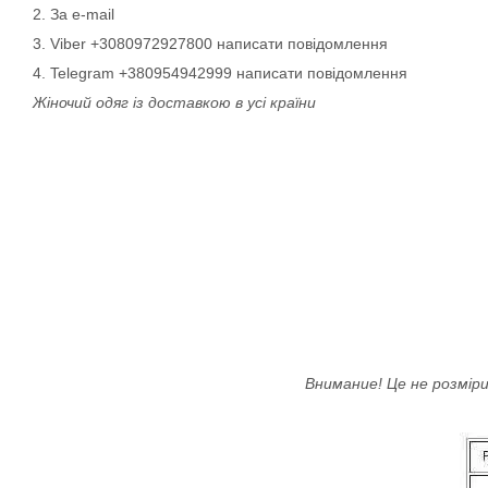
2. За e-mail
3. Viber +3080972927800 написати повідомлення
4. Telegram +380954942999 написати повідомлення
Жіночий одяг із доставкою в усі країни
Внимание! Це не розміри