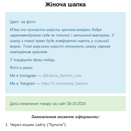
Жіноча шапка
Цвет: на фото
М'яка та пухнаста шерсть кролика-ангорки добре
зарекомендувала себе як теплий і затишний матеріал. У
шапці з такої пряжі буде комфортно навіть у сильний
мороз. Тонкі ворсинки шерсті оточують шапку гарним
повітряним ореолом
У подарунок брош лебідь
Фото в реалі
Ми в Instagram —
@katrina_fashion_com
Ми в Telegram —
https://t.me/katrina_fashion
Дата оновлення товару на сайт 30-10-2024
Замовлення можете оформити:
1. Через кошик сайту ("Купити")