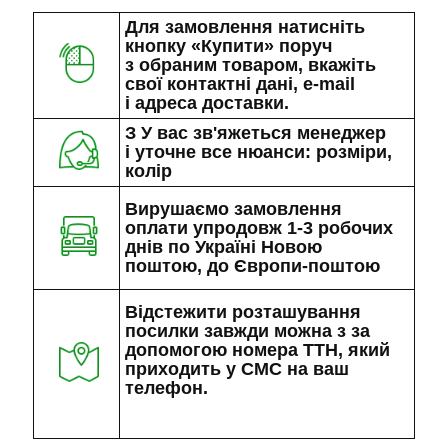
Для замовлення натисніть
кнопку «Купити» поруч
з обраним товаром, вкажіть
свої контактні дані, e-mail
і адреса доставки.
З У вас зв'яжеться менеджер
і уточне все нюанси: розміри,
колір
Вирушаємо замовлення
оплати упродовж 1-3 робочих
днів по Україні Новою
поштою, до Європи-поштою
Відстежити розташування
посилки завжди можна з за
допомогою номера ТТН, який
приходить у СМС на ваш
телефон.