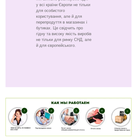
у всі країни Європи не тільки
для особистого
користування, але й для
перепродуття в магазинах і
бутиках. Це свідчить про
гідну та високу якість виробів
не тільки для ринку СНД, але
й для європейського.