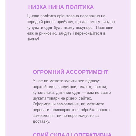
НИЗКА НИНА ПОЛІТИКА
Цінова політика орієнтована переважно на
середній рівень прибутку, що дає змогу вигідно
купувати одяг будь-якому покупцеві. Наші ціни
нижче ринкових, зайдіть і переконайтеся в
цьому!
ОГРОМНИЙ АССОРТИМЕНТ
У нас ви можете купити все відразу:
верхній одяг, кардигани, плаття, светри,
купальники, дитячий одяг — вам не варто
шукати товари на різних сайтах.
Оформивши замовлення, ви матимете
переваги: прискорюється обробка вашого
замовлення, ви не переплачуєте за
доставку.
СВИЙ СКЛАД І ОПЕРАТИВНА