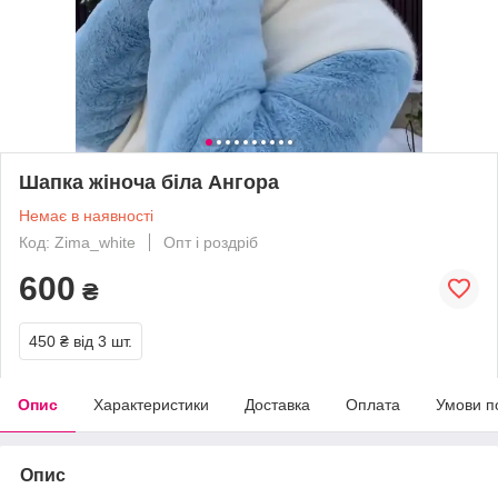
Шапка жіноча біла Ангора
Немає в наявності
Код: Zima_white
Опт і роздріб
600
₴
450 ₴
від 3 шт.
Опис
Характеристики
Доставка
Оплата
Умови п
Опис