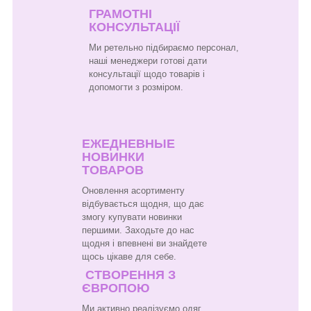
ГРАМОТНІ
КОНСУЛЬТАЦІЇ
Ми ретельно підбираємо персонал,
наші менеджери готові дати
консультації щодо товарів і
допомогти з розміром.
ЕЖЕДНЕВНЫЕ
НОВИНКИ
ТОВАРОВ
Оновлення асортименту
відбувається щодня, що дає
змогу купувати новинки
першими. Заходьте до нас
щодня і впевнені ви знайдете
щось цікаве для себе.
СТВОРЕННЯ З
ЄВРОПОЮ
Ми активно реалізуємо одяг