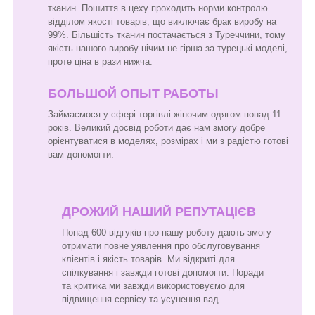
тканин. Пошиття в цеху проходить норми контролю
відділом якості товарів, що виключає брак виробу на
99%. Більшість тканин постачається з Туреччини, тому
якість нашого виробу нічим не гірша за турецькі моделі,
проте ціна в рази нижча.
БОЛЬШОЙ ОПЫТ РАБОТЫ
Займаємося у сфері торгівлі жіночим одягом понад 11
років. Великий досвід роботи дає нам змогу добре
орієнтуватися в моделях, розмірах і ми з радістю готові
вам допомогти.
ДРОЖИЙ НАШИЙ РЕПУТАЦІЄВ
Понад 600 відгуків про нашу роботу дають змогу
отримати повне уявлення про обслуговування
клієнтів і якість товарів. Ми відкриті для
спілкування і завжди готові допомогти. Поради
та критика ми завжди використовуємо для
підвищення сервісу та усунення вад.