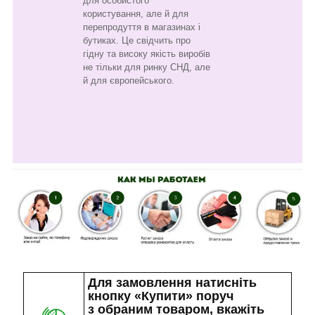
для особистого
користування, але й для
перепродуття в магазинах і
бутиках. Це свідчить про
гідну та високу якість виробів
не тільки для ринку СНД, але
й для європейського.
Для замовлення натисніть
кнопку «Купити» поруч
з обраним товаром, вкажіть