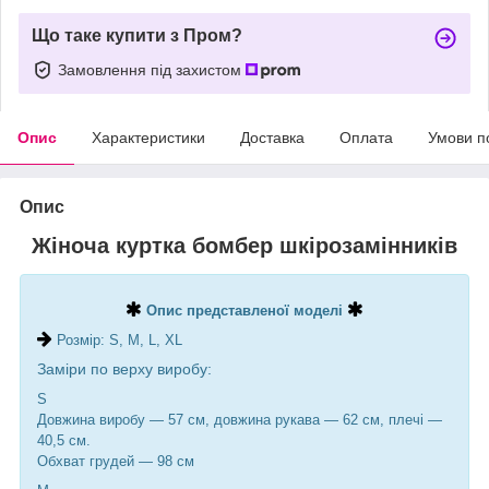
Що таке купити з Пром?
Замовлення під захистом
Опис
Характеристики
Доставка
Оплата
Умови п
Опис
Жіноча куртка бомбер шкірозамінників
Опис представленої моделі
Розмір: S, M, L, XL
Заміри по верху виробу:
S
Довжина виробу — 57 см, довжина рукава — 62 см, плечі —
40,5 см.
Обхват грудей — 98 см