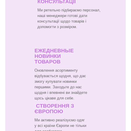
КОНСУЛЬТАЦІЇ
Ми ретельно підбираємо персонал,
наші менеджери готові дати
консультації щодо товарів і
допомогти з розміром.
ЕЖЕДНЕВНЫЕ
НОВИНКИ
ТОВАРОВ
Оновлення асортименту
відбувається щодня, що дає
змогу купувати новинки
першими. Заходьте до нас
щодня і впевнені ви знайдете
щось цікаве для себе.
СТВОРЕННЯ З
ЄВРОПОЮ
Ми активно реалізуємо одяг
у всі країни Європи не тільки