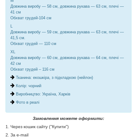
М
Довжина виробу — 58 см, довжина рукава — 63 см, плечі —
41 см
Обхват грудей-104 см
L
Довжина виробу — 59 см, довжина рукава — 63 см, плечі —
41,5 см.
Обхват грудей — 110 см
XL
Довжина виробу — 60 см, довжина рукава — 64 см, плечі —
42 см
Обхват грудей – 116 см
Тканина: екошкіра, з підкладкою (нейлон)
Колір: чорний
Виробництво: Україна, Харків
Фото в реалі
Замовлення можете оформити:
1. Через кошик сайту ("Купити")
2. За e-mail