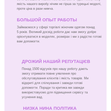
якість нашого виробу нічим не гірша за турецькі моделі,
проте ціна в рази нижча.
БОЛЬШОЙ ОПЫТ РАБОТЫ
Займаємося у сфері торгівлі жіночим одягом понад
5 років. Великий досвід роботи дає нам змогу добре
орієнтуватися в моделях, розмірах і ми з радістю готові
вам допомогти.
ДРОЖИЙ НАШИЙ РЕПУТАЦІЄВ
Понад 1500 відгуків про нашу роботу дають
змогу отримати повне уявлення про
обслуговування клієнтів і якість товарів. Ми
відкриті для спілкування і завжди готові
допомогти. Поради та критика ми завжди
використовуємо для підвищення сервісу та
усунення вад.
НИЗКА НИНА ПОЛІТИКА