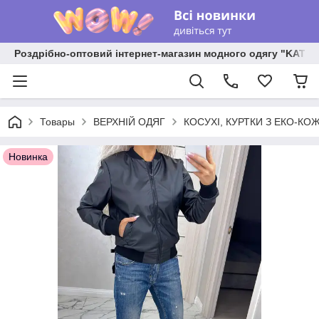
Роздрібно-оптовий інтернет-магазин модного одягу "KATR
Товары
ВЕРХНІЙ ОДЯГ
КОСУХІ, КУРТКИ З ЕКО-КО
Новинка