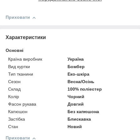
Приховати
Характеристики
Основні
Країна виробник
Україна
Вид куртки
Бомбер
Тип тканини
Еко-шкіра
Сезон
Весна/Осінь
Склад
100% поліестер
Колір
Чорний
Фасон рукава
Довгий
Капюшон
Без капюшона
Застібка
Блискавка
Стан
Новий
Приховати