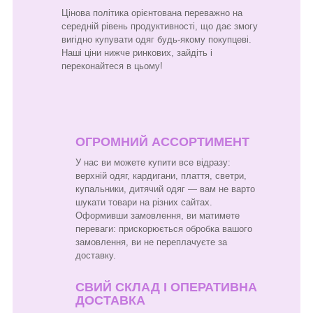
Цінова політика орієнтована переважно на
середній рівень продуктивності, що дає змогу
вигідно купувати одяг будь-якому покупцеві.
Наші ціни нижче ринкових, зайдіть і
переконайтеся в цьому!
ОГРОМНИЙ АССОРТИМЕНТ
У нас ви можете купити все відразу:
верхній одяг, кардигани, плаття, светри,
купальники, дитячий одяг — вам не варто
шукати товари на різних сайтах.
Оформивши замовлення, ви матимете
переваги: прискорюється обробка вашого
замовлення, ви не переплачуєте за
доставку.
СВИЙ СКЛАД І ОПЕРАТИВНА
ДОСТАВКА