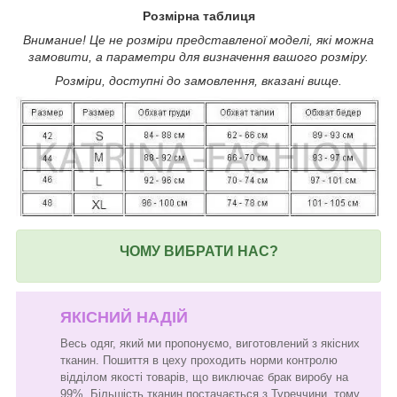
Розмірна таблиця
Внимание! Це не розміри представленої моделі, які можна
замовити, а параметри для визначення вашого розміру.
Розміри, доступні до замовлення, вказані вище.
ЧОМУ ВИБРАТИ НАС?
ЯКІСНИЙ НАДІЙ
Весь одяг, який ми пропонуємо, виготовлений з якісних
тканин. Пошиття в цеху проходить норми контролю
відділом якості товарів, що виключає брак виробу на
99%. Більшість тканин постачається з Туреччини, тому