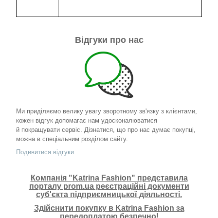
Відгуки про нас
Ми приділяємо велику увагу зворотному зв'язку з клієнтами,
кожен відгук допомагає нам удосконалюватися
й покращувати сервіс. Дізнатися, що про нас думає покупці,
можна в спеціальним розділом сайту.
Подивитися відгуки
Компанія "Katrina Fashion" представила
порталу prom.ua реєстраційні документи
суб'єкта підприємницької діяльності.
Здійснити покупку в Katrina Fashion за
передоплатою безпечно!