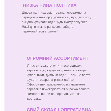
НИЗКА НИНА ПОЛІТИКА
Цінова політика орієнтована переважно на
середній рівень продуктивності, що дає змогу
вигідно купувати одяг будь-якому покупцеві.
Наші ціни нижче ринкових, зайдіть і
переконайтеся в цьому!
ОГРОМНИЙ АССОРТИМЕНТ
У нас ви можете купити все відразу:
верхній одяг, кардигани, плаття, светри,
купальники, дитячий одяг — вам не варто
шукати товари на різних сайтах.
Оформивши замовлення, ви матимете
переваги: прискорюється обробка вашого
замовлення, ви не переплачуєте за
доставку.
СВИЙ СКЛАД І ОПЕРАТИВНА