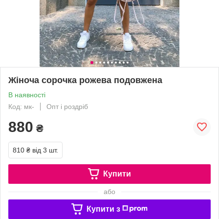
Жіноча сорочка рожева подовжена
В наявності
Код: мк-
Опт і роздріб
880
₴
810 ₴
від 3 шт.
Купити
або
Купити з