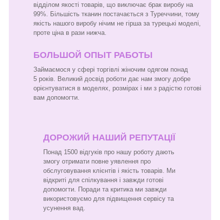
відділом якості товарів, що виключає брак виробу на
99%. Більшість тканин постачається з Туреччини, тому
якість нашого виробу нічим не гірша за турецькі моделі,
проте ціна в рази нижча.
БОЛЬШОЙ ОПЫТ РАБОТЫ
Займаємося у сфері торгівлі жіночим одягом понад
5 років. Великий досвід роботи дає нам змогу добре
орієнтуватися в моделях, розмірах і ми з радістю готові
вам допомогти.
ДОРОЖИЙ НАШИЙ РЕПУТАЦІЇ
Понад 1500 відгуків про нашу роботу дають
змогу отримати повне уявлення про
обслуговування клієнтів і якість товарів. Ми
відкриті для спілкування і завжди готові
допомогти. Поради та критика ми завжди
використовуємо для підвищення сервісу та
усунення вад.