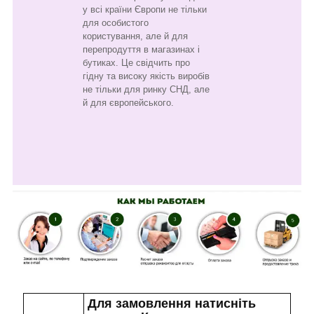
у всі країни Європи не тільки
для особистого
користування, але й для
перепродуття в магазинах і
бутиках. Це свідчить про
гідну та високу якість виробів
не тільки для ринку СНД, але
й для європейського.
Для замовлення натисніть