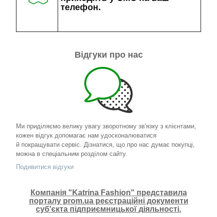
телефон.
Відгуки про нас
Ми приділяємо велику увагу зворотному зв'язку з клієнтами,
кожен відгук допомагає нам удосконалюватися
й покращувати сервіс. Дізнатися, що про нас думає покупці,
можна в спеціальним розділом сайту.
Подивитися відгуки
Компанія "Katrina Fashion" представила
порталу prom.ua реєстраційні документи
суб'єкта підприємницької діяльності.