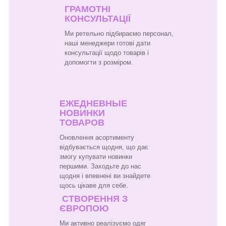
ГРАМОТНІ
КОНСУЛЬТАЦІЇ
Ми ретельно підбираємо персонал,
наші менеджери готові дати
консультації щодо товарів і
допомогти з розміром.
ЕЖЕДНЕВНЫЕ
НОВИНКИ
ТОВАРОВ
Оновлення асортименту
відбувається щодня, що дає
змогу купувати новинки
першими. Заходьте до нас
щодня і впевнені ви знайдете
щось цікаве для себе.
СТВОРЕННЯ З
ЄВРОПОЮ
Ми активно реалізуємо одяг