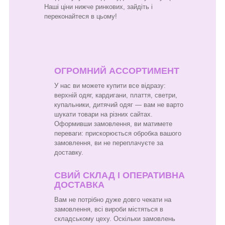
Наші ціни нижче ринкових, зайдіть і
переконайтеся в цьому!
ОГРОМНИЙ АССОРТИМЕНТ
У нас ви можете купити все відразу:
верхній одяг, кардигани, плаття, светри,
купальники, дитячий одяг — вам не варто
шукати товари на різних сайтах.
Оформивши замовлення, ви матимете
переваги: прискорюється обробка вашого
замовлення, ви не переплачуєте за
доставку.
СВИЙ СКЛАД І ОПЕРАТИВНА
ДОСТАВКА
Вам не потрібно дуже довго чекати на
замовлення, всі вироби містяться в
складському цеху. Оскільки замовлень