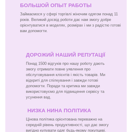
БОЛЬШОЙ ОПЫТ РАБОТЫ
Займаємося у сфері торгівлі жіночим одягом понад 11
років. Великий досвід роботи дає нам змогу добре
орієнтуватися в моделях, розмірах і ми з радістю готові
вам допомогти.
ДОРОЖИЙ НАШИЙ РЕПУТАЦІЇ
Понад 1500 відгуків про нашу роботу дають
змогу отримати повне уявлення про
обслуговування клієнтів і якість товарів. Ми
відкриті для спілкування і завжди готові
допомогти. Поради та критика ми завжди
використовуємо для підвищення сервісу та
усунення вад.
НИЗКА НИНА ПОЛІТИКА
Цінова політика орієнтована переважно на
середній рівень продуктивності, що дає змогу
вигідно купувати одяг будь-якому покупцеві.