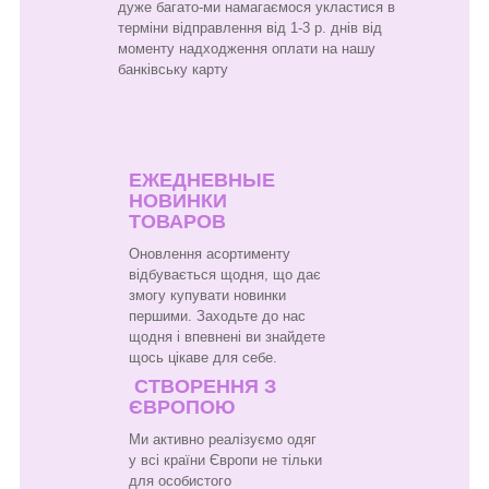
дуже багато-ми намагаємося укластися в
терміни відправлення від 1-3 р. днів від
моменту надходження оплати на нашу
банківську карту
ЕЖЕДНЕВНЫЕ
НОВИНКИ
ТОВАРОВ
Оновлення асортименту
відбувається щодня, що дає
змогу купувати новинки
першими. Заходьте до нас
щодня і впевнені ви знайдете
щось цікаве для себе.
СТВОРЕННЯ З
ЄВРОПОЮ
Ми активно реалізуємо одяг
у всі країни Європи не тільки
для особистого