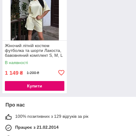
Жіночий літній костюм
футболка та шорти Лакоста,
бавовняний комплект S, M, L
В наявності
1 149
₴
1 200 ₴
Купити
Про нас
100% позитивних з 129 відгуків за рік
Працює з 21.02.2014