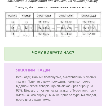
замовити, а параметри для визначення вашого розміру.
Розміри, доступні до замовлення, вказані вище.
ЧОМУ ВИБРАТИ НАС?
ЯКІСНИЙ НАДІЙ
Весь одяг, який ми пропонуємо, виготовлений з якісних
тканин. Пошиття в цеху проходить норми контролю
відділом якості товарів, що виключає брак виробу на
99%. Більшість тканин постачається з Туреччини, тому
якість нашого виробу нічим не гірша за турецькі моделі,
проте ціна в рази нижча.