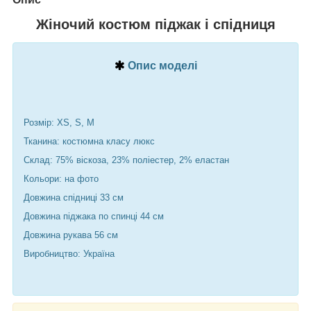
Жіночий костюм піджак і спідниця
Опис моделі
Розмір: XS, S, M
Тканина: костюмна класу люкс
Склад: 75% віскоза, 23% поліестер, 2% еластан
Кольори: на фото
Довжина спідниці 33 см
Довжина піджака по спинці 44 см
Довжина рукава 56 см
Виробництво: Україна