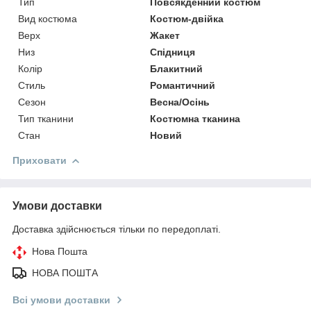
Тип
Повсякденний костюм
Вид костюма
Костюм-двійка
Верх
Жакет
Низ
Спідниця
Колір
Блакитний
Стиль
Романтичний
Сезон
Весна/Осінь
Тип тканини
Костюмна тканина
Стан
Новий
Приховати
Умови доставки
Доставка здійснюється тільки по передоплаті.
Нова Пошта
НОВА ПОШТА
Всі умови доставки