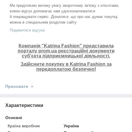
Ми приділяємо велику увагу зворотному зв'язку з клієнтами,
кожен відгук допомагає нам удосконалюватися
й покращувати сервіс. Дізнатися, що про нас думає покупці,
можна в спеціальним розділом сайту.
Подивитися відгуки
Компанія "Katrina Fashion" представила
порталу prom.ua реєстраційні документи
суб'єкта підприємницької діяльності.
Здійснити покупку в Katrina Fashion за
передоплатою безпечно!
Приховати
Характеристики
Основні
Країна виробник
Україна