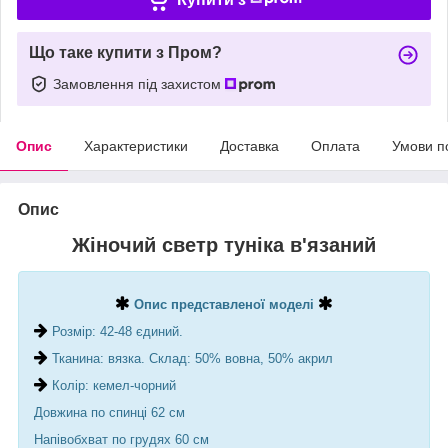
Що таке купити з Пром?
Замовлення під захистом
Опис
Характеристики
Доставка
Оплата
Умови п
Опис
Жіночий светр туніка в'язаний
Опис представленої моделі
Розмір: 42-48 єдиний.
Тканина: вязка. Склад: 50% вовна, 50% акрил
Колір: кемел-чорний
Довжина по спинці 62 см
Напівобхват по грудях 60 см