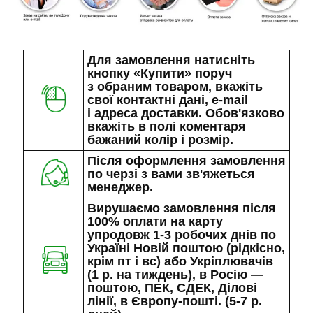
Для замовлення натисніть
кнопку «Купити» поруч
з обраним товаром, вкажіть
свої контактні дані, e-mail
і адреса доставки. Обов'язково
вкажіть в полі коментаря
бажаний колір і розмір.
Після оформлення замовлення
по черзі з вами зв'яжеться
менеджер.
Вирушаємо замовлення після
100% оплати на карту
упродовж 1-3 робочих днів по
Україні Новій поштою (рідкісно,
крім пт і вс) або Укріплювачів
(1 р. на тиждень), в Росію —
поштою, ПЕК, СДЕК, Ділові
лінії, в Європу-пошті. (5-7 р.