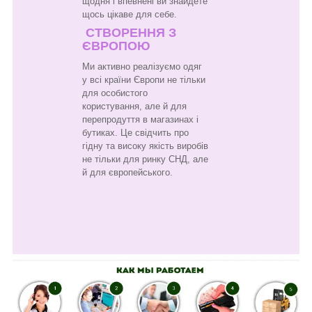
щодня і впевнені ви знайдете
щось цікаве для себе.
СТВОРЕННЯ З
ЄВРОПОЮ
Ми активно реалізуємо одяг
у всі країни Європи не тільки
для особистого
користування, але й для
перепродуття в магазинах і
бутиках. Це свідчить про
гідну та високу якість виробів
не тільки для ринку СНД, але
й для європейського.