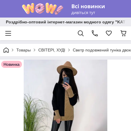
Роздрібно-оптовий інтернет-магазин модного одягу "KATR
Товары
СВІТЕРІ, ХУДІ
Светр подовжений туніка дво
Новинка