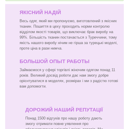
ЯКІСНИЙ НАДІЙ
Весь одяг, який ми пропонуємо, виготовлений з якісних
тканин. Пошиття в цеху проходить норми контролю
відділом якості товарів, що виключає брак виробу на
99%. Більшість тканин постачається з Туреччини, тому
якість нашого виробу нічим не гірша за турецькі моделі,
проте ціна в рази нижча.
БОЛЬШОЙ ОПЫТ РАБОТЫ
Займаємося у сфері торгівлі жіночим одягом понад 11
років. Великий досвід роботи дає нам змогу добре
орієнтуватися в моделях, розмірах і ми з радістю готові
вам допомогти.
ДОРОЖИЙ НАШИЙ РЕПУТАЦІЇ
Понад 1500 відгуків про нашу роботу дають
змогу отримати повне уявлення про