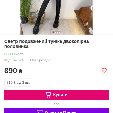
Светр подовжений туніка двоколірна
половинка
В наявності
Код: мк-624
Опт і роздріб
890
₴
810 ₴
від 3 шт.
Купити
або
Купити з