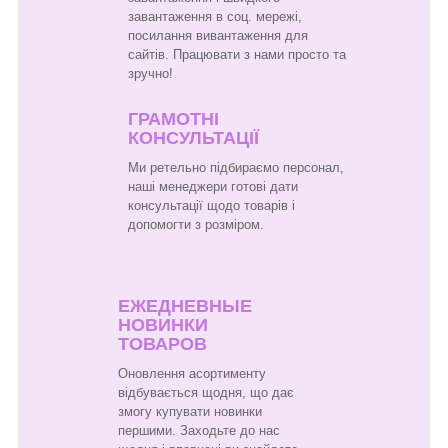
завантаження в соц. мережі,
посилання вивантаження для
сайтів. Працювати з нами просто та
зручно!
ГРАМОТНІ
КОНСУЛЬТАЦІЇ
Ми ретельно підбираємо персонал,
наші менеджери готові дати
консультації щодо товарів і
допомогти з розміром.
ЕЖЕДНЕВНЫЕ
НОВИНКИ
ТОВАРОВ
Оновлення асортименту
відбувається щодня, що дає
змогу купувати новинки
першими. Заходьте до нас