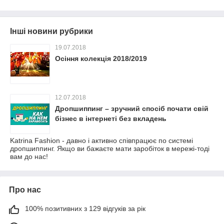
Інші новини рубрики
19.07.2018
Осіння колекція 2018/2019
12.07.2018
Дропшиппинг – зручний спосіб почати свій
бізнес в інтернеті без вкладень
Katrina Fashion - давно і активно співпрацює по системі
дропшиппинг. Якщо ви бажаєте мати заробіток в мережі-тоді
вам до нас!
Про нас
100% позитивних з 129 відгуків за рік