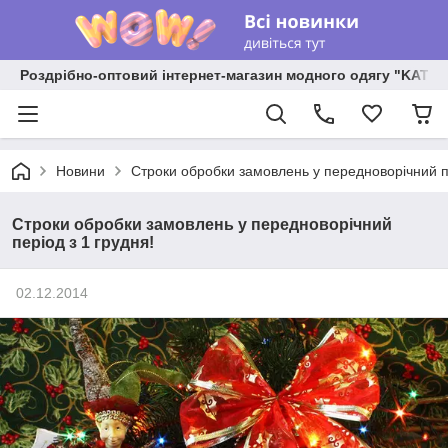
Роздрібно-оптовий інтернет-магазин модного одягу "KATR
Новини
Строки обробки замовлень у передноворічний пе
Строки обробки замовлень у передноворічний
період з 1 грудня!
02.12.2014