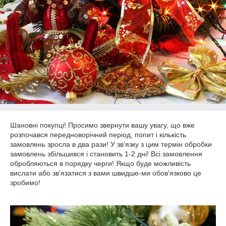
Шановні покупці! Просимо звернути вашу увагу, що вже
розпочався передноворічний період, попит і кількість
замовлень зросла в два рази! У зв'язку з цим термін обробки
замовлень збільшився і становить 1-2 дні! Всі замовлення
обробляються в порядку черги! Якщо буде можливість
вислати або зв'язатися з вами швидше-ми обов'язково це
зробимо!