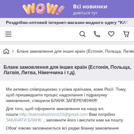
Роздрібно-оптовий інтернет-магазин модного одягу "KATR
Бланк замовлення для інших країн (Естонія, Польща, Латвія,
Бланк замовлення для інших країн (Естонія, Польща,
Латвія, Литва, Німеччина і т.д).
Ми активно співпрацюємо з усіма країнами, коме Росії. Тому,
щоб пришвидшити процес надсилання і підрахунку
замовлення, створили БЛАНК ЗАПЕРЕЧЕННЯ!
Для того, щоб оформити замовлення на нашу ел.
пошти
http://katrinafashion123@gmail.com
Вам потрібно
ЗАКАЧАТИ БЛАНК
, заповнити його і вислати нам на пошту.
Обов' язково заповнюються всі рядки бланку замовлення