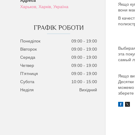
Якщо куп
Харьков, Харків, Україна
вони маю
В качес
полиэст
ГРАФІК РОБОТИ
Понеділок
09:00
19:00
Выбирая
Вівторок
09:00
19:00
эта поку
Середа
09:00
19:00
самый л
Четвер
09:00
19:00
Пʼятниця
09:00
19:00
Якщо ви 
Субота
10:00
15:00
Десятки
можемо з
Неділя
Вихідний
зберете 