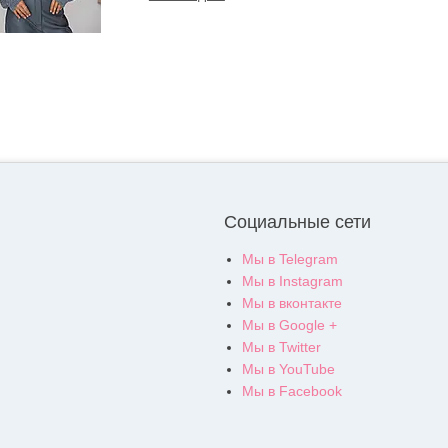
Социальные сети
Мы в Telegram
Мы в Instagram
Мы в вконтакте
Мы в Google +
Мы в Twitter
Мы в YouTube
Мы в Facebook