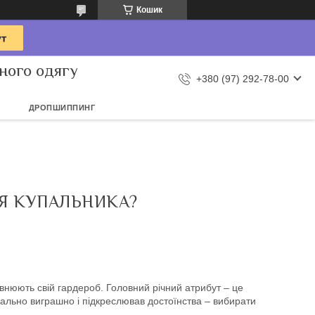
Кошик
ного одягу
+380 (97) 292-78-00
ДРОПШИППИНГ
Я КУПАЛЬНИКА?
овнюють свій гардероб. Головний річний атрибут – це
ально виграшно і підкреслював достоїнства – вибирати