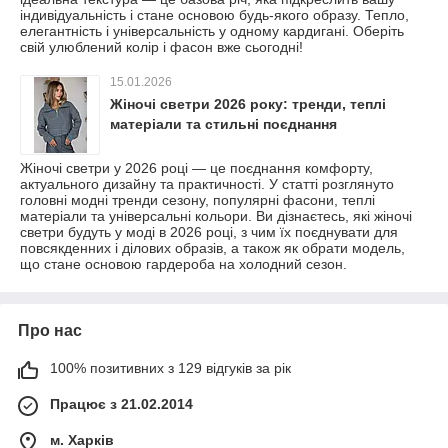
індивідуальність і стане основою будь-якого образу. Тепло,
елегантність і універсальність у одному кардигані. Оберіть
свій улюблений колір і фасон вже сьогодні!
15.01.2026
Жіночі светри 2026 року: тренди, теплі
матеріали та стильні поєднання
Жіночі светри у 2026 році — це поєднання комфорту,
актуального дизайну та практичності. У статті розглянуто
головні модні тренди сезону, популярні фасони, теплі
матеріали та універсальні кольори. Ви дізнаєтесь, які жіночі
светри будуть у моді в 2026 році, з чим їх поєднувати для
повсякденних і ділових образів, а також як обрати модель,
що стане основою гардероба на холодний сезон.
Про нас
100% позитивних з 129 відгуків за рік
Працює з 21.02.2014
м. Харків