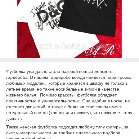
Футболка уже давно стало базовой вещью женского
гардероба. В нашем гардеробе всегда найдется пара-тройка
любимых моделей, которые хранятся в шкафу не только в
летнее время, но также носибельные зимой в качестве
нижнего белья. Помимо красоты, футболка обладает
практичностью и универсальностью. Она удобна в носке, не
стесняет движений, а также в большинстве своем имеет
натуральный состав (хлопок или вискозу), что позволяет телу
дышать.
Также женская футболка подходит любому типу фигуры, за
счет универсальности не требует тщательного подбора
основного lool-образа.