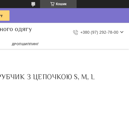
Кошик
ного одягу
+380 (97) 292-78-00
ДРОПШИППИНГ
БЧИК З ЦЕПОЧКОЮ S, M, L