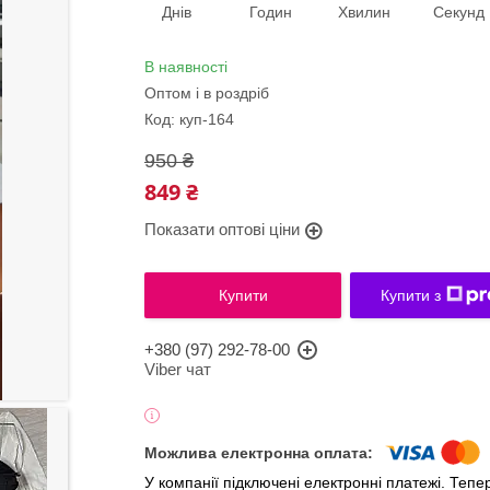
Днів
Годин
Хвилин
Секунд
В наявності
Оптом і в роздріб
Код:
куп-164
950 ₴
849 ₴
Показати оптові ціни
Купити
Купити з
+380 (97) 292-78-00
Viber чат
У компанії підключені електронні платежі. Теп