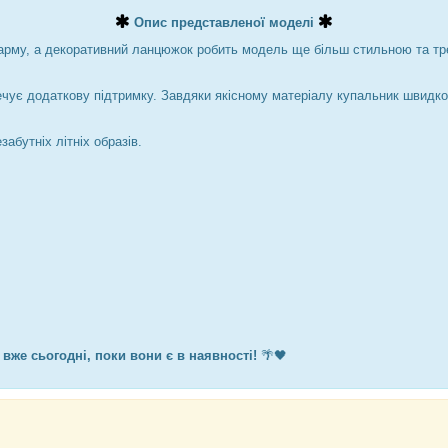
Опис представленої моделі
арму, а декоративний ланцюжок робить модель ще більш стильною та тре
чує додаткову підтримку. Завдяки якісному матеріалу купальник швидко 
абутніх літніх образів.
 вже сьогодні, поки вони є в наявності!
🌴🖤