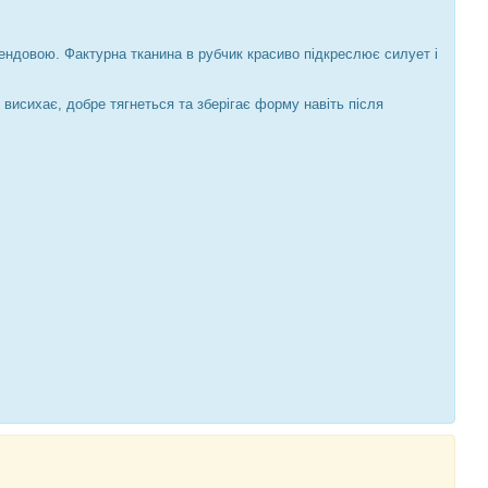
ндовою. Фактурна тканина в рубчик красиво підкреслює силует і
висихає, добре тягнеться та зберігає форму навіть після