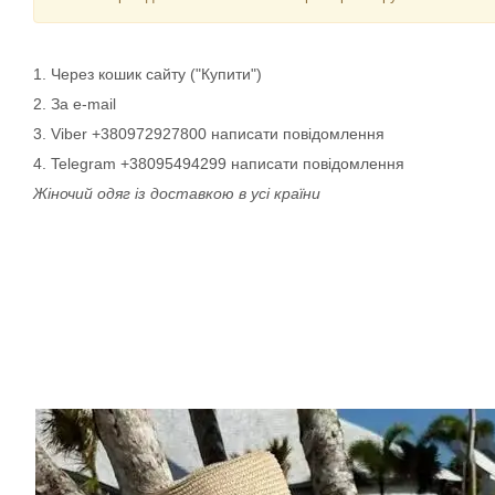
1. Через кошик сайту ("Купити")
2. За e-mail
3. Viber +380972927800 написати повідомлення
4. Telegram +38095494299 написати повідомлення
Жіночий одяг із доставкою в усі країни