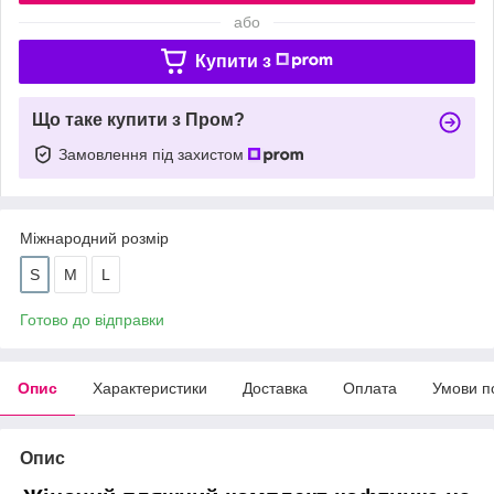
або
Купити з
Що таке купити з Пром?
Замовлення під захистом
Міжнародний розмір
S
M
L
Готово до відправки
Опис
Характеристики
Доставка
Оплата
Умови п
Опис