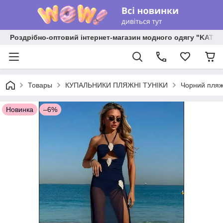
Роздрібно-оптовий інтернет-магазин модного одягу "KATR
Товары
КУПАЛЬНИКИ ПЛЯЖНІ ТУНІКИ
Чорний пляжн
Новинка
–6%