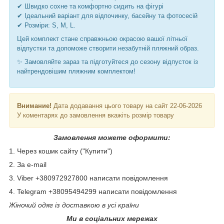
✔ Швидко сохне та комфортно сидить на фігурі
✔ Ідеальний варіант для відпочинку, басейну та фотосесій
✔ Розміри: S, M, L.
Цей комплект стане справжньою окрасою вашої літньої
відпустки та допоможе створити незабутній пляжний образ.
✨ Замовляйте зараз та підготуйтеся до сезону відпусток із
найтрендовішим пляжним комплектом!
Внимание!
Дата додавання цього товару на сайт 22-06-2026
У коментарях до замовлення вкажіть розмір товару
Замовлення можете оформити:
1. Через кошик сайту ("Купити")
2. За e-mail
3. Viber +380972927800 написати повідомлення
4. Telegram +38095494299 написати повідомлення
Жіночий одяг із доставкою в усі країни
Ми в соціальних мережах