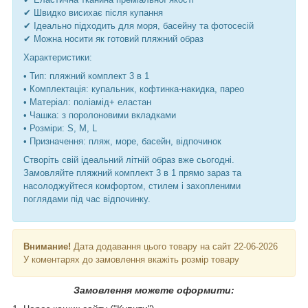
✔ Швидко висихає після купання
✔ Ідеально підходить для моря, басейну та фотосесій
✔ Можна носити як готовий пляжний образ
Характеристики:
• Тип: пляжний комплект 3 в 1
• Комплектація: купальник, кофтинка-накидка, парео
• Матеріал: поліамід+ еластан
• Чашка: з поролоновими вкладками
• Розміри: S, M, L
• Призначення: пляж, море, басейн, відпочинок
Створіть свій ідеальний літній образ вже сьогодні.
Замовляйте пляжний комплект 3 в 1 прямо зараз та
насолоджуйтеся комфортом, стилем і захопленими
поглядами під час відпочинку.
Внимание!
Дата додавання цього товару на сайт 22-06-2026
У коментарях до замовлення вкажіть розмір товару
Замовлення можете оформити: