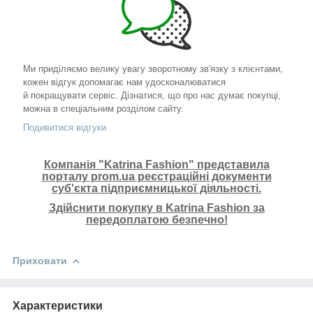
Ми приділяємо велику увагу зворотному зв'язку з клієнтами,
кожен відгук допомагає нам удосконалюватися
й покращувати сервіс. Дізнатися, що про нас думає покупці,
можна в спеціальним розділом сайту.
Подивитися відгуки
Компанія "Katrina Fashion" представила
порталу prom.ua реєстраційні документи
суб'єкта підприємницької діяльності.
Здійснити покупку в Katrina Fashion за
передоплатою безпечно!
Приховати
Характеристики