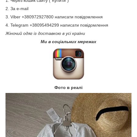
1. Через кошик сайту ("Купити")
2. За e-mail
3. Viber +380972927800 написати повідомлення
4. Telegram +38095494299 написати повідомлення
Жіночий одяг із доставкою в усі країни
Ми в соціальних мережах
Фото в реалі