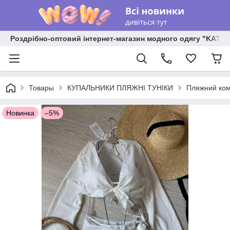
Роздрібно-оптовий інтернет-магазин модного одягу "KATR
Товары
КУПАЛЬНИКИ ПЛЯЖНІ ТУНІКИ
Пляжний комп
Новинка
–5%