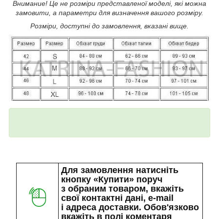
Внимание! Це не розміри представленої моделі, які можна
замовити, а параметри для визначення вашого розміру.
Розміри, доступні до замовлення, вказані вище.
Для замовлення натисніть
кнопку «Купити» поруч
з обраним товаром, вкажіть
свої контактні дані, e-mail
і адреса доставки. Обов'язково
вкажіть в полі коментаря