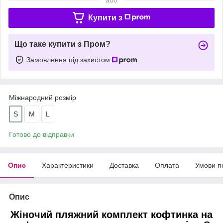
Купити з
Що таке купити з Пром?
Замовлення під захистом
Міжнародний розмір
S
M
L
Готово до відправки
Опис
Характеристики
Доставка
Оплата
Умови п
Опис
Жіночий пляжний комплект кофтинка на