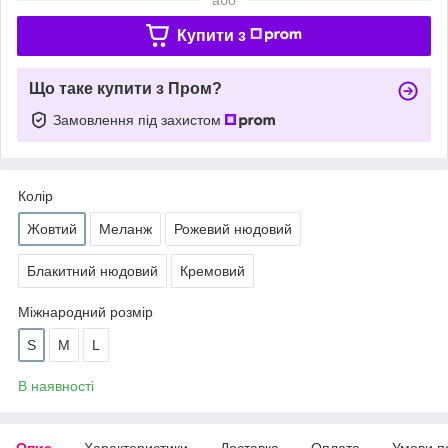
Купити з
Що таке купити з Пром?
Замовлення під захистом
Колір
Жовтий
Меланж
Рожевий нюдовий
Блакитний нюдовий
Кремовий
Міжнародний розмір
S
M
L
В наявності
Опис
Характеристики
Доставка
Оплата
Умови п