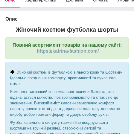
Опис
Жіночий костюм футболка шорты
Повний асортимент товарів на нашому сайті:
https://katrina-fashion.com/
Жіночий костюм із футболкою вільного крою та шортами-
ідеальне поєднання комфорту, практичності та сучасного
стилю.
Комплект виконаний із преміальної тканини Лакоста, яка
відзначається м'якістю, повітропроникністю та стійкістю до
зношування. Високий вміст бавовни забезпечує комфорт
навіть у спекотні літні дні, а додавання еластану допомагає
виробу добре тримати форму та дарує свободу рухів.
Футболка вільного силуету гармонійно поєднується з
шортами на зручній резинці, створюючи легкий та
невимушений образ для прогулянок, подорожей, відпочинку,