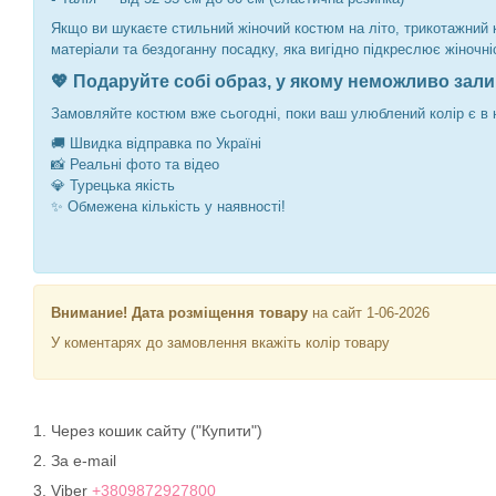
Якщо ви шукаєте стильний жіночий костюм на літо, трикотажний 
матеріали та бездоганну посадку, яка вигідно підкреслює жіночні
💖 Подаруйте собі образ, у якому неможливо зал
Замовляйте костюм вже сьогодні, поки ваш улюблений колір є в н
🚚 Швидка відправка по Україні
📸 Реальні фото та відео
💎 Турецька якість
✨ Обмежена кількість у наявності!
Внимание! Дата розміщення товару
на сайт 1-06-2026
У коментарях до замовлення вкажіть колір товару
1. Через кошик сайту ("Купити")
2. За e-mail
3. Viber
+3809872927800