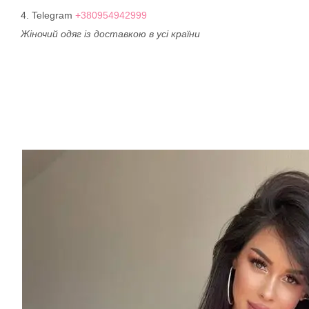
4. Telegram
+380954942999
Жіночий одяг із доставкою в усі країни