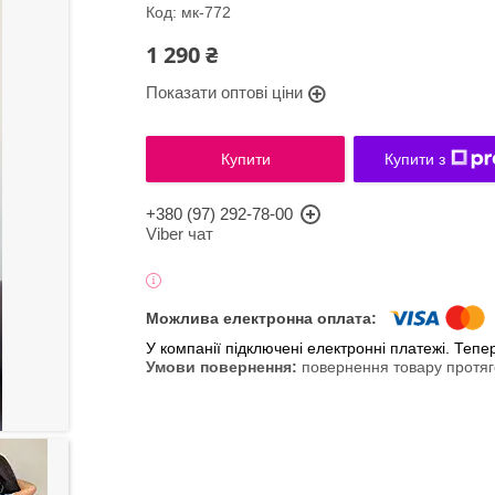
Код:
мк-772
1 290 ₴
Показати оптові ціни
Купити
Купити з
+380 (97) 292-78-00
Viber чат
У компанії підключені електронні платежі. Теп
повернення товару протяг