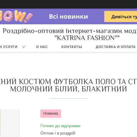
Роздрібно-оптовий інтернет-магазин мод
"KATRINA FASHION""
И УСЛУГИ
О НАС
КОНТАКТЫ
ДОСТАВКА И ОПЛАТА
НИЙ КОСТЮМ ФУТБОЛКА ПОЛО ТА С
МОЛОЧНИЙ БІЛИЙ, БЛАКИТНИЙ
Новинка
Готово до відправки
Оптом і в роздріб