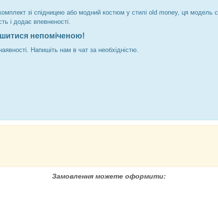
комплект зі спідницею або модний костюм у стилі old money, ця модель 
сть і додає впевненості.
ишитися непоміченою!
аявності. Напишіть нам в чат за необхідністю.
Замовлення можете оформити: