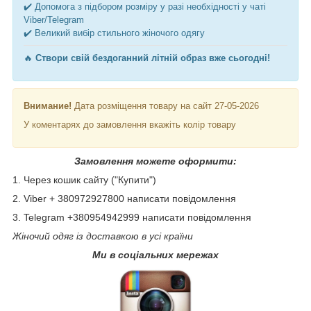
✔️ Допомога з підбором розміру у разі необхідності у чаті
Viber/Telegram
✔️ Великий вибір стильного жіночого одягу
🔥
Створи свій бездоганний літній образ вже сьогодні!
Внимание!
Дата розміщення товару на сайт 27-05-2026
У коментарях до замовлення вкажіть колір товару
Замовлення можете оформити:
1. Через кошик сайту ("Купити")
2. Viber + 380972927800 написати повідомлення
3. Telegram +380954942999 написати повідомлення
Жіночий одяг із доставкою в усі країни
Ми в соціальних мережах