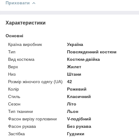
Приховати
Характеристики
Основні
Країна виробник
Україна
Тип
Повсякденний костюм
Вид костюма
Костюм-двійка
Верх
Жилет
Низ
Штани
Розмір жіночого одягу (UA)
42
Колір
Рожевий
Стиль
Класичний
Сезон
Літо
Тип тканини
Льон
Фасон вирізу горловини
V-подібний
Фасон рукава
Без рукава
Застібка
Гудзики