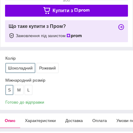
Купити з
Що таке купити з Пром?
Замовлення під захистом
Колір
Шоколадний
Рожевий
Міжнародний розмір
S
M
L
Готово до відправки
Опис
Характеристики
Доставка
Оплата
Умови п