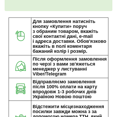
Для замовлення натисніть
кнопку «Купити» поруч
з обраним товаром, вкажіть
свої контактні дані, e-mail
і адреса доставки. Обов'язково
вкажіть в полі коментаря
бажаний колір і розмір.
Після оформлення замовлення
по черзі з вами зв'яжеться
менеджер у листуванні
Viber/Telegram
Відправляємо замовлення
після 100% оплати на карту
впродовж 1-3 робочих днів
Україною Новою поштою
Відстежити місцезнаходження
посилки завжди можна з за
допомогою номера ТТН, який