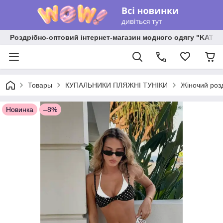
Роздрібно-оптовий інтернет-магазин модного одягу "KATR
Товары
КУПАЛЬНИКИ ПЛЯЖНІ ТУНІКИ
Жіночий розд
Новинка
–8%