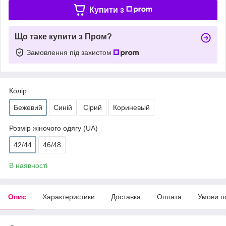
Купити з
Що таке купити з Пром?
Замовлення під захистом
Колір
Бежевий
Синій
Сірий
Кориневый
Розмір жіночого одягу (UA)
42/44
46/48
В наявності
Опис
Характеристики
Доставка
Оплата
Умови п