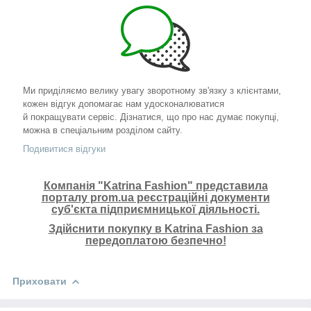
Ми приділяємо велику увагу зворотному зв'язку з клієнтами,
кожен відгук допомагає нам удосконалюватися
й покращувати сервіс. Дізнатися, що про нас думає покупці,
можна в спеціальним розділом сайту.
Подивитися відгуки
Компанія "Katrina Fashion" представила
порталу prom.ua реєстраційні документи
суб'єкта підприємницької діяльності.
Здійснити покупку в Katrina Fashion за
передоплатою безпечно!
Приховати