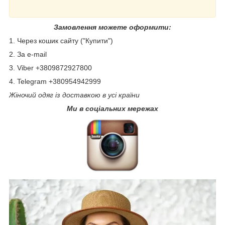
Замовлення можете оформити:
1. Через кошик сайту ("Купити")
2. За e-mail
3. Viber +3809872927800
4. Telegram +380954942999
Жіночий одяг із доставкою в усі країни
Ми в соціальних мережах