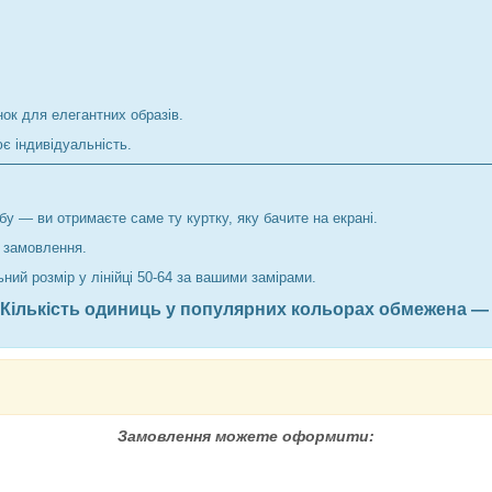
нок для елегантних образів.
є індивідуальність.
у — ви отримаєте саме ту куртку, яку бачите на екрані.
 замовлення.
ий розмір у лінійці 50-64 за вашими замірами.
Кількість одиниць у популярних кольорах обмежена — в
Замовлення можете оформити: