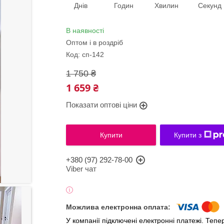
Днів
Годин
Хвилин
Секунд
В наявності
Оптом і в роздріб
Код:
сп-142
1 750 ₴
1 659 ₴
Показати оптові ціни
Купити
Купити з
+380 (97) 292-78-00
Viber чат
У компанії підключені електронні платежі. Теп