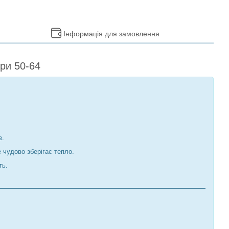
Інформація для замовлення
іри 50-64
в.
 чудово зберігає тепло.
ть.