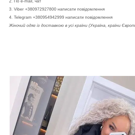
2. По e-mail, чат
3. Viber +380972927800 написати повідомлення
4. Telegram +380954942999 написати повідомлення
Жіночий одяг із доставкою в усі країни (Україна, країни Євро