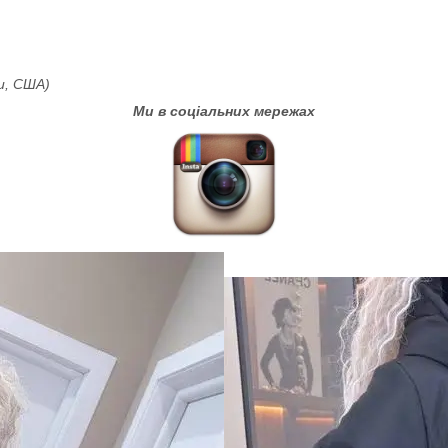
пи, США)
Ми в соціальних мережах