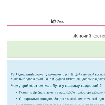
Опис
Жіночий костю
Твій ідеальний силует у кожному русі!
🌸 Цей стильний костюм 
лише виглядає актуально, а й чудово тягнеться, ідеально сідаючи
Чому цей костюм має бути у вашому гардеробі?
Тканина:
Дрібна машинна в’язка (100% поліестер) забезпе
Універсальна посадка:
Завдяки високій еластичності, єдин