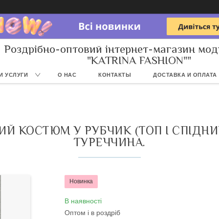
Роздрібно-оптовий інтернет-магазин мод
"KATRINA FASHION""
И УСЛУГИ
О НАС
КОНТАКТЫ
ДОСТАВКА И ОПЛАТА
Й КОСТЮМ У РУБЧИК (ТОП І СПІДНИЦ
ТУРЕЧЧИНА.
Новинка
В наявності
Оптом і в роздріб