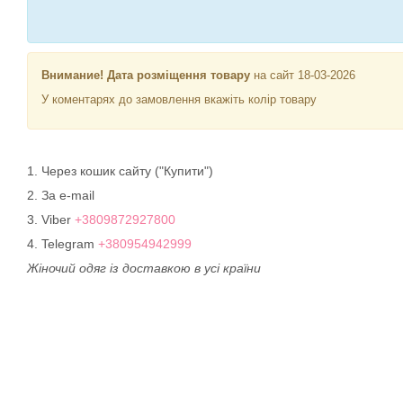
Внимание! Дата розміщення товару
на сайт 18-03-2026
У коментарях до замовлення вкажіть колір товару
1. Через кошик сайту ("Купити")
2. За e-mail
3. Viber
+3809872927800
4. Telegram
+380954942999
Жіночий одяг із доставкою в усі країни