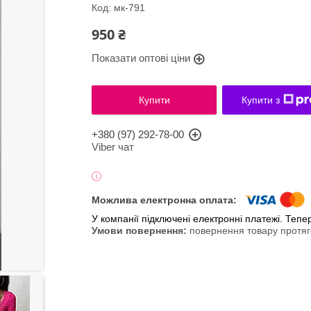
Код:
мк-791
950 ₴
Показати оптові ціни
Купити
Купити з
+380 (97) 292-78-00
Viber чат
У компанії підключені електронні платежі. Теп
повернення товару протяг