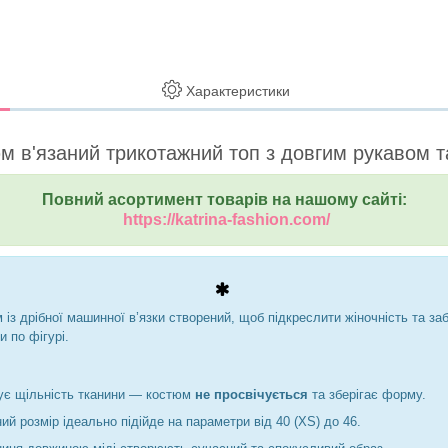
Характеристики
м в'язаний трикотажний топ з довгим рукавом та
Повний асортимент товарів на нашому сайті:
https://katrina-fashion.com/
із дрібної машинної в’язки створений, щоб підкреслити жіночність та з
 по фігурі.
чує щільність тканини — костюм
не просвічується
та зберігає форму.
ий розмір ідеально підійде на параметри від 40 (XS) до 46.