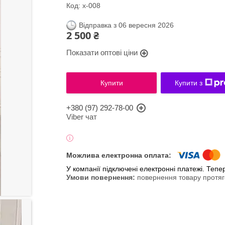
Код:
х-008
Відправка з 06 вересня 2026
2 500 ₴
Показати оптові ціни
Купити
Купити з
+380 (97) 292-78-00
Viber чат
У компанії підключені електронні платежі. Теп
повернення товару протяг