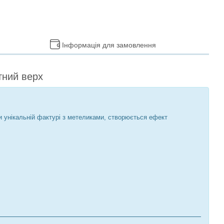
Інформація для замовлення
тний верх
и унікальній фактурі з метеликами, створюється ефект