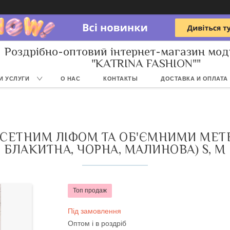
Роздрібно-оптовий інтернет-магазин мод
"KATRINA FASHION""
И УСЛУГИ
О НАС
КОНТАКТЫ
ДОСТАВКА И ОПЛАТА
РСЕТНИМ ЛІФОМ ТА ОБ'ЄМНИМИ МЕТЕ
БЛАКИТНА, ЧОРНА, МАЛИНОВА) S, M
Топ продаж
Під замовлення
Оптом і в роздріб