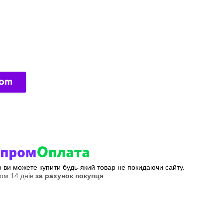
ер ви можете купити будь-який товар не покидаючи сайту.
ом 14 днів
за рахунок покупця