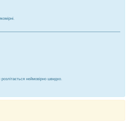
комірні.
и розлітається неймовірно швидко.