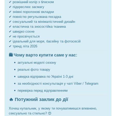
✔ розкішний колір з блиском
✔ підкреслює засмагу
✔ знімні поролонові вкладки
✔ повністю регульована посадка
✔ сексуальний та мінімалістичний дизайн
✔ еластична та зносостійка тканина
✔ швидко сохне
✔ не просвічується
✔ ідеальний для моря, басейну та фотосесій
✔ тренд літа 2026
🛍 Чому варто купити саме у нас:
актуальні моделі сезону
реальні фото товару
швидка відправка по Україні 1-3 дні
за необхідності консультація у чаті Viber / Telegram
перевірка перед відправленням
🔥 Потужний заклик до дії
Хочеш купальник, у якому ти почуватимешся впевнено,
сексуально та стильно? 😍