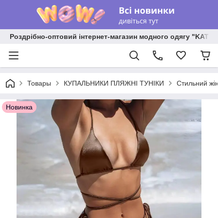
Роздрібно-оптовий інтернет-магазин модного одягу "KATR
Товары
КУПАЛЬНИКИ ПЛЯЖНІ ТУНІКИ
Стильний жін
Новинка