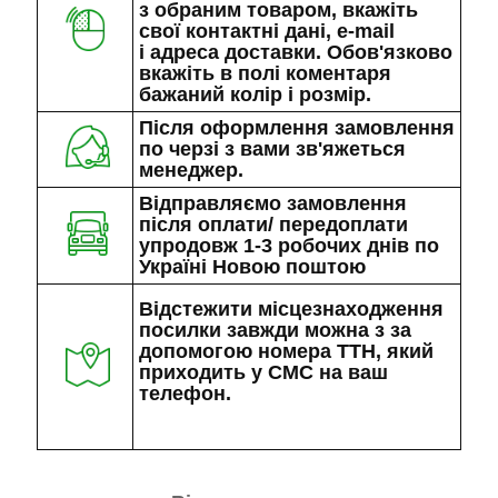
з обраним товаром, вкажіть
свої контактні дані, e-mail
і адреса доставки. Обов'язково
вкажіть в полі коментаря
бажаний колір і розмір.
Після оформлення замовлення
по черзі з вами зв'яжеться
менеджер.
Відправляємо замовлення
після оплати/ передоплати
упродовж 1-3 робочих днів по
Україні Новою поштою
Відстежити місцезнаходження
посилки завжди можна з за
допомогою номера ТТН, який
приходить у СМС на ваш
телефон.