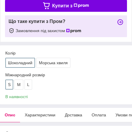
Купити з
Що таке купити з Пром?
Замовлення під захистом
Колір
Шоколадний
Морська хвиля
Міжнародний розмір
S
M
L
В наявності
Опис
Характеристики
Доставка
Оплата
Умови п