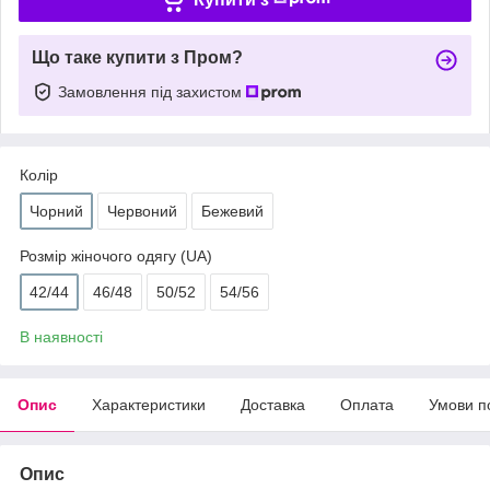
Що таке купити з Пром?
Замовлення під захистом
Колір
Чорний
Червоний
Бежевий
Розмір жіночого одягу (UA)
42/44
46/48
50/52
54/56
В наявності
Опис
Характеристики
Доставка
Оплата
Умови п
Опис