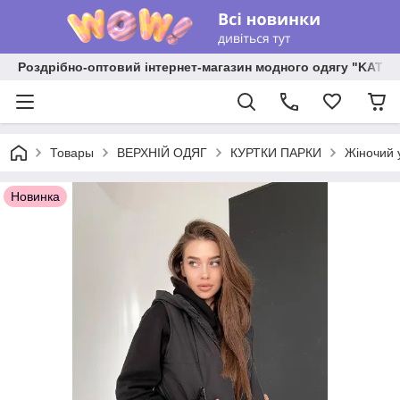
Роздрібно-оптовий інтернет-магазин модного одягу "KATR
Товары
ВЕРХНІЙ ОДЯГ
КУРТКИ ПАРКИ
Жіночий 
Новинка