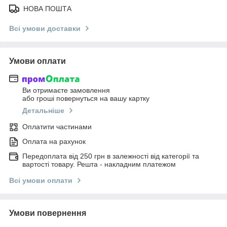
НОВА ПОШТА
Всі умови доставки
Умови оплати
Ви отримаєте замовлення
або гроші повернуться на вашу картку
Детальніше
Оплатити частинами
Оплата на рахунок
Передоплата від 250 грн в залежності від категорії та
вартості товару. Решта - накладним платежом
Всі умови оплати
Умови повернення