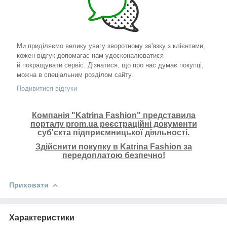
Ми приділяємо велику увагу зворотному зв'язку з клієнтами,
кожен відгук допомагає нам удосконалюватися
й покращувати сервіс. Дізнатися, що про нас думає покупці,
можна в спеціальним розділом сайту.
Подивитися відгуки
Компанія "Katrina Fashion" представила
порталу prom.ua реєстраційні документи
суб'єкта підприємницької діяльності.
Здійснити покупку в Katrina Fashion за
передоплатою безпечно!
Приховати
Характеристики