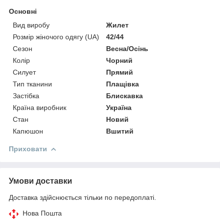
Основні
Вид виробу
Жилет
Розмір жіночого одягу (UA)
42/44
Сезон
Весна/Осінь
Колір
Чорний
Силует
Прямий
Тип тканини
Плащівка
Застібка
Блискавка
Країна виробник
Україна
Стан
Новий
Капюшон
Вшитий
Приховати
Умови доставки
Доставка здійснюється тільки по передоплаті.
Нова Пошта