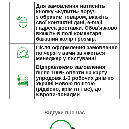
Для замовлення натисніть
кнопку «Купити» поруч
з обраним товаром, вкажіть
свої контактні дані, e-mail
і адреса доставки. Обов'язково
вкажіть в полі коментаря
бажаний колір і розмір.
Після оформлення замовлення
по черзі з вами зв'яжеться
менеджер у листуванні
Відправляємо замовлення
після 100% оплати на карту
упродовж 1-3 робочих днів по
Україні Новою поштою
(рідкісно, крім пт і вс), до
Європи-понадми
Відгуки про нас