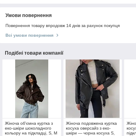
Умови повернення
Повернення товару впродовж 14 днів за рахунок покупця
Всі умови повернення
Подібні товари компанії
Жіноча об'ємна куртка з
Жіноча подовжена куртка
Жіно
еко-шкіри шоколадного
косуха оверсайз з еко-
косу
кольору на підкладці, S, M
шкіри — чорна косуха S,
підк