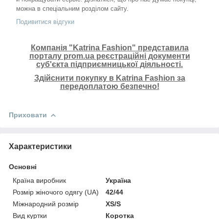
можна в спеціальним розділом сайту.
Подивитися відгуки
Компанія "Katrina Fashion" представила
порталу prom.ua реєстраційні документи
суб'єкта підприємницької діяльності.
Здійснити покупку в Katrina Fashion за
передоплатою безпечно!
Приховати
Характеристики
Основні
Країна виробник
Україна
Розмір жіночого одягу (UA)
42/44
Міжнародний розмір
XS/S
Вид куртки
Коротка