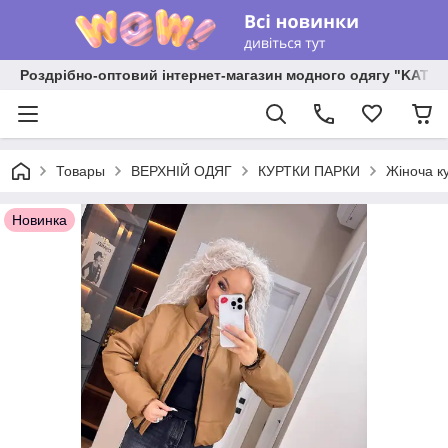
Роздрібно-оптовий інтернет-магазин модного одягу "KATR
Товары
ВЕРХНІЙ ОДЯГ
КУРТКИ ПАРКИ
Жіноча ку
Новинка