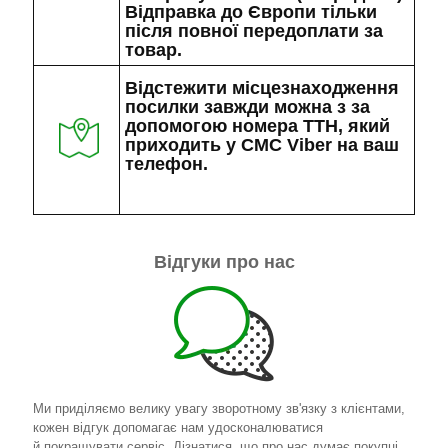
Відправка до Європи тільки
після повної передоплати за
товар.
Відстежити місцезнаходження
посилки завжди можна з за
допомогою номера ТТН, який
приходить у СМС Viber на ваш
телефон.
Відгуки про нас
Ми приділяємо велику увагу зворотному зв'язку з клієнтами,
кожен відгук допомагає нам удосконалюватися
й покращувати сервіс. Дізнатися, що про нас думає покупці,