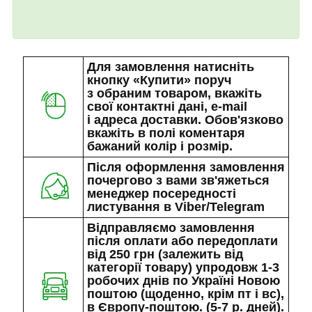
Для замовлення натисніть
кнопку «Купити» поруч
з обраним товаром, вкажіть
свої контактні дані, e-mail
і адреса доставки. Обов'язково
вкажіть в полі коментаря
бажаний колір і розмір.
Після оформлення замовлення
почергово з вами зв'яжеться
менеджер посередності
листування в Viber/Telegram
Відправляємо замовлення
після оплати або передоплати
від 250 грн (залежить від
категорії товару) упродовж 1-3
робочих днів по Україні Новою
поштою (щоденно, крім пт і вс),
в Європу-поштою. (5-7 р. дней).