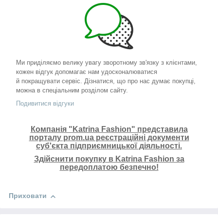
Ми приділяємо велику увагу зворотному зв'язку з клієнтами,
кожен відгук допомагає нам удосконалюватися
й покращувати сервіс. Дізнатися, що про нас думає покупці,
можна в спеціальним розділом сайту.
Подивитися відгуки
Компанія "Katrina Fashion" представила
порталу prom.ua реєстраційні документи
суб'єкта підприємницької діяльності.
Здійснити покупку в Katrina Fashion за
передоплатою безпечно!
Приховати