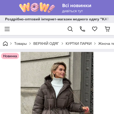
Роздрібно-оптовий інтернет-магазин модного одягу "KATR
Товары
ВЕРХНІЙ ОДЯГ
КУРТКИ ПАРКИ
Жіноча т
Новинка