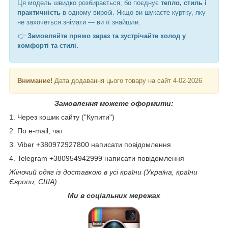
Ця модель швидко розбирається, бо поєднує
тепло, стиль і
практичність
в одному виробі. Якщо ви шукаєте куртку, яку
не захочеться знімати — ви її знайшли.
👉
Замовляйте прямо зараз та зустрічайте холод у
комфорті та стилі.
Внимание!
Дата додавання цього товару на сайт 4-02-2026
Замовлення можете оформити:
1. Через кошик сайту ("Купити")
2. По e-mail, чат
3. Viber +380972927800 написати повідомлення
4. Telegram +380954942999 написати повідомлення
Жіночий одяг із доставкою в усі країни (Україна, країни
Європи, США)
Ми в соціальних мережах