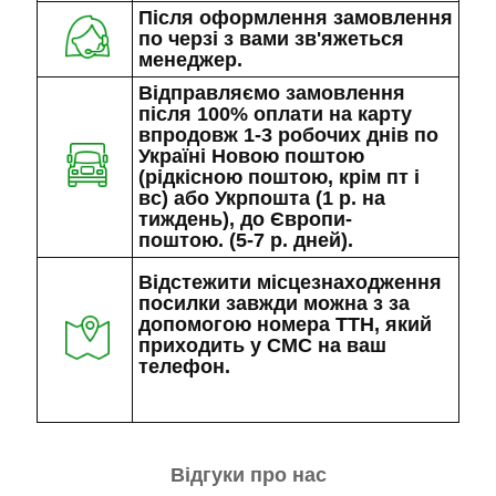
Після оформлення замовлення
по черзі з вами зв'яжеться
менеджер.
Відправляємо замовлення
після 100% оплати на карту
впродовж 1-3 робочих днів по
Україні Новою поштою
(рідкісною поштою, крім пт і
вс) або Укрпошта (1 р. на
тиждень), до Європи-
поштою. (5-7 р. дней).
Відстежити місцезнаходження
посилки завжди можна з за
допомогою номера ТТН, який
приходить у СМС на ваш
телефон.
Відгуки про нас