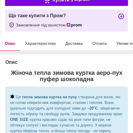
Що таке купити з Пром?
Замовлення під захистом
Опис
Характеристики
Доставка
Оплата
Умови п
Опис
Жіноча тепла зимова куртка аеро-пух
пуфер шоколадна
Ця
тепла зимова куртка на пуху
створена для жінок, які
не готові обирати між комфортом, стилем і теплом. Вона
ідеально підходить для холодної зими до
–20°C
, зберігаючи
легкість образу та свободу рухів. Завдяки продуманому крою
ONE SIZE
куртка красиво сідає на різні типи фігури, не
обтяжує силует і виглядає сучасно та дорого. У морози
куртка зберігає тепло, а більш теплу погоду - не парить.