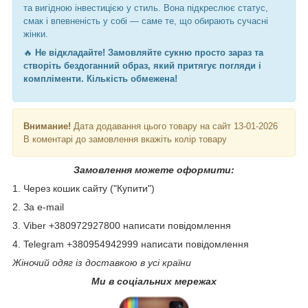
та вигідною інвестицією у стиль. Вона підкреслює статус,
смак і впевненість у собі — саме те, що обирають сучасні
жінки.
🔥
Не відкладайте! Замовляйте сукню просто зараз та
створіть бездоганний образ, який притягує погляди і
компліменти. Кількість обмежена!
Внимание!
Дата додавання цього товару на сайт 13-01-2026
В коментарі до замовлення вкажіть колір товару
Замовлення можете оформити:
1. Через кошик сайту ("Купити")
2. За e-mail
3. Viber +380972927800 написати повідомлення
4. Telegram +380954942999 написати повідомлення
Жіночий одяг із доставкою в усі країни
Ми в соціальних мережах