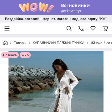
Роздрібно-оптовий інтернет-магазин модного одягу "KATR
Товары
КУПАЛЬНИКИ ПЛЯЖНІ ТУНІКИ
Жіноча біла 
Новинка
–5%