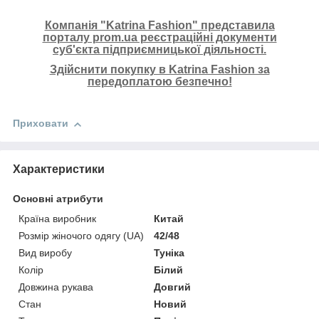
Компанія "Katrina Fashion" представила
порталу prom.ua реєстраційні документи
суб'єкта підприємницької діяльності.
Здійснити покупку в Katrina Fashion за
передоплатою безпечно!
Приховати
Характеристики
Основні атрибути
Країна виробник
Китай
Розмір жіночого одягу (UA)
42/48
Вид виробу
Туніка
Колір
Білий
Довжина рукава
Довгий
Стан
Новий