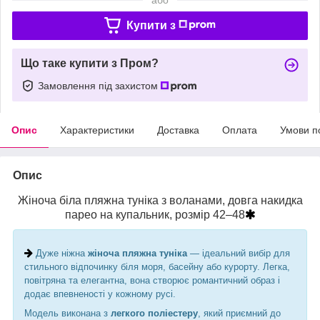
Купити з
Що таке купити з Пром?
Замовлення під захистом
Опис
Характеристики
Доставка
Оплата
Умови п
Опис
Жіноча біла пляжна туніка з воланами, довга накидка
парео на купальник, розмір 42–48
Дуже ніжна
жіноча пляжна туніка
— ідеальний вибір для
стильного відпочинку біля моря, басейну або курорту. Легка,
повітряна та елегантна, вона створює романтичний образ і
додає впевненості у кожному русі.
Модель виконана з
легкого поліестеру
, який приємний до