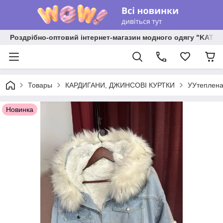
Роздрібно-оптовий інтернет-магазин модного одягу "KATR
Товары
КАРДИГАНИ, ДЖИНСОВІ КУРТКИ
УУтеплена
Новинка