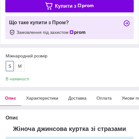
Купити з
Що таке купити з Пром?
Замовлення під захистом
Міжнародний розмір
S
M
В наявності
Опис
Характеристики
Доставка
Оплата
Умови п
Опис
Жіноча джинсова куртка зі стразами