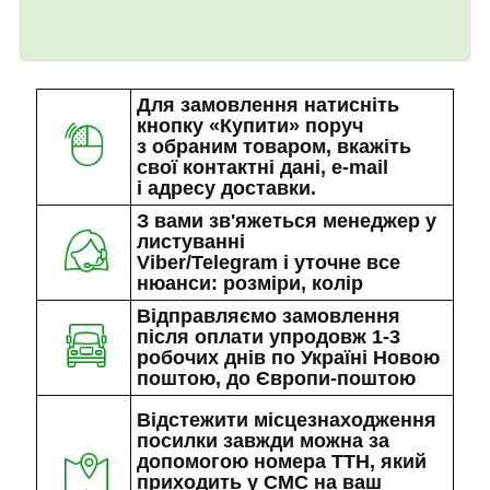
Для замовлення натисніть
кнопку «Купити» поруч
з обраним товаром, вкажіть
свої контактні дані, e-mail
і адресу доставки.
З вами зв'яжеться менеджер у
листуванні
Viber/Telegram і уточне все
нюанси: розміри, колір
Відправляємо замовлення
після оплати упродовж 1-3
робочих днів по Україні Новою
поштою, до Європи-поштою
Відстежити місцезнаходження
посилки завжди можна за
допомогою номера ТТН, який
приходить у СМС на ваш