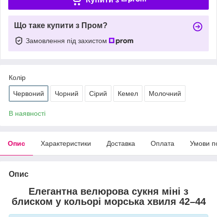
Що таке купити з Пром?
Замовлення під захистом
Колір
Червоний
Чорний
Сірий
Кемел
Молочний
В наявності
Опис
Характеристики
Доставка
Оплата
Умови п
Опис
Елегантна велюрова сукня міні з
блиском у кольорі морська хвиля 42–44