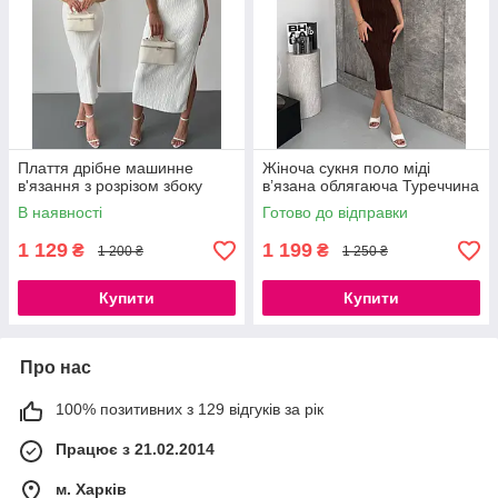
Плаття дрібне машинне
Жіноча сукня поло міді
в'язання з розрізом збоку
в’язана облягаюча Туреччина
В наявності
Готово до відправки
1 129
1 199
₴
₴
1 200 ₴
1 250 ₴
Купити
Купити
Про нас
100% позитивних з 129 відгуків за рік
Працює з 21.02.2014
м. Харків