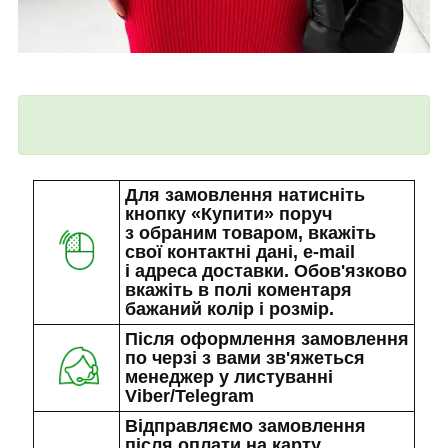
Для замовлення натисніть
кнопку «Купити» поруч
з обраним товаром, вкажіть
свої контактні дані, e-mail
і адреса доставки. Обов'язково
вкажіть в полі коментаря
бажаний колір і розмір.
Після оформлення замовлення
по черзі з вами зв'яжеться
менеджер у листуванні
Viber/Telegram
Відправляємо замовлення
після оплати на карту