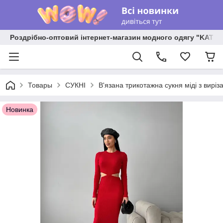
Роздрібно-оптовий інтернет-магазин модного одягу "KATR
Товары
СУКНІ
В'язана трикотажна сукня міді з вирі
Новинка