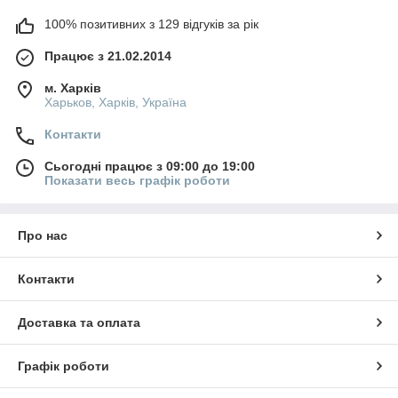
100% позитивних з 129 відгуків за рік
Працює з 21.02.2014
м. Харків
Харьков, Харків, Україна
Контакти
Сьогодні працює з 09:00 до 19:00
Показати весь графік роботи
Про нас
Контакти
Доставка та оплата
Графік роботи