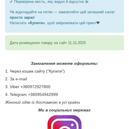
✔ Перевірена якість, яку видно й відчутно 💫
Не відкладайте на потім — замовляйте цей затишний халат
просто зараз
!
Натисніть
«Купити»
, щоб забронювати цей принт🖤
Дата розміщення товару на сайт 11-11-2025
Замовлення можете оформити:
1. Через кошик сайту ("Купити")
2. За e-mail
3. Viber +380972927800
4. Telegram +380954942999
Жіночий одяг із доставкою в усі країни
Ми в соціальних мережах