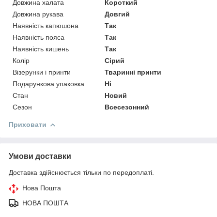
Довжина халата
Короткий
Довжина рукава
Довгий
Наявність капюшона
Так
Наявність пояса
Так
Наявність кишень
Так
Колір
Сірий
Візерунки і принти
Тваринні принти
Подарункова упаковка
Ні
Стан
Новий
Сезон
Всесезонний
Приховати
Умови доставки
Доставка здійснюється тільки по передоплаті.
Нова Пошта
НОВА ПОШТА