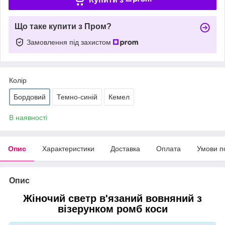
Що таке купити з Пром?
Замовлення під захистом
Колір
Бордовий
Темно-синій
Кемел
В наявності
Опис
Характеристики
Доставка
Оплата
Умови п
Опис
Жіночий светр в'язаний вовняний з
візерунком ромб коси