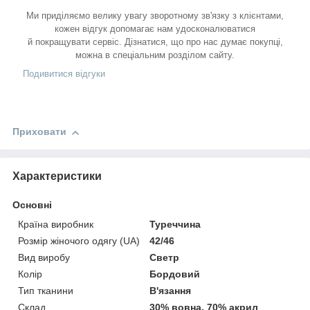
Ми приділяємо велику увагу зворотному зв'язку з клієнтами,
кожен відгук допомагає нам удосконалюватися
й покращувати сервіс. Дізнатися, що про нас думає покупці,
можна в спеціальним розділом сайту.
Подивитися відгуки
Приховати
Характеристики
Основні
Країна виробник
Туреччина
Розмір жіночого одягу (UA)
42/46
Вид виробу
Светр
Колір
Бордовий
Тип тканини
В'язання
Склад
30% вовна, 70% акрил