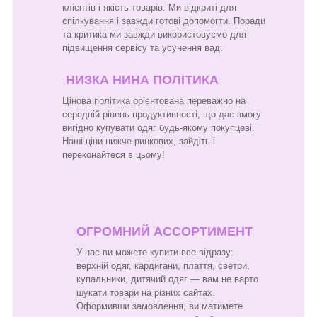
клієнтів і якість товарів. Ми відкриті для
спілкування і завжди готові допомогти. Поради
та критика ми завжди використовуємо для
підвищення сервісу та усунення вад.
НИЗКА НИНА ПОЛІТИКА
Цінова політика орієнтована переважно на
середній рівень продуктивності, що дає змогу
вигідно купувати одяг будь-якому покупцеві.
Наші ціни нижче ринкових, зайдіть і
переконайтеся в цьому!
ОГРОМНИЙ АССОРТИМЕНТ
У нас ви можете купити все відразу:
верхній одяг, кардигани, плаття, светри,
купальники, дитячий одяг — вам не варто
шукати товари на різних сайтах.
Оформивши замовлення, ви матимете