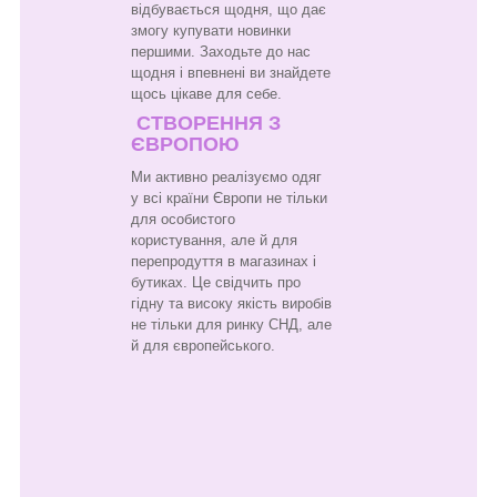
відбувається щодня, що дає
змогу купувати новинки
першими. Заходьте до нас
щодня і впевнені ви знайдете
щось цікаве для себе.
СТВОРЕННЯ З
ЄВРОПОЮ
Ми активно реалізуємо одяг
у всі країни Європи не тільки
для особистого
користування, але й для
перепродуття в магазинах і
бутиках. Це свідчить про
гідну та високу якість виробів
не тільки для ринку СНД, але
й для європейського.