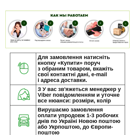
Для замовлення натисніть
кнопку «Купити» поруч
з обраним товаром, вкажіть
свої контактні дані, e-mail
і адреса доставки.
З У вас зв'яжеться менеджер у
Viber повідомленням и уточне
все нюанси: розміри, колір
Вирушаємо замовлення
оплати упродовж 1-3 робочих
днів по Україні Новою поштою
або Укрпоштою, до Європи-
поштою