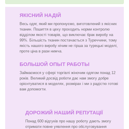
ЯКІСНИЙ НАДІЙ
Весь одяг, який ми пропонуємо, виготовлений з якісних
тканин. Пошиття в цеху проходить норми контролю
відділом якості товарів, що виключає брак виробу на
99%. Більшість тканин постачається з Туреччини, тому
якість нашого виробу нічим не гірша за турецькі моделі,
проте ціна в рази нижча.
БОЛЬШОЙ ОПЫТ РАБОТЫ
Займаємося у сфері торгівлі жіночим одягом понад 12
років. Великий досвід роботи дає нам змогу добре
орієнтуватися в моделях, розмірах і ми з радістю готові
вам допомогти.
ДОРОЖИЙ НАШИЙ РЕПУТАЦІЇ
Понад 600 відгуків про нашу роботу дають змогу
отримати повне уявлення про обслуговування