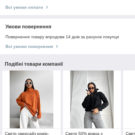
Всі умови оплати
Умови повернення
Повернення товару впродовж 14 днів за рахунок покупця
Всі умови повернення
Подібні товари компанії
Светр оверсайз комір-
Светр 50% вовна з
Свет