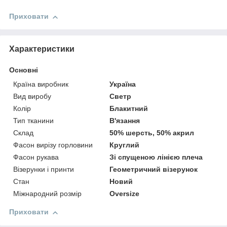
Приховати
Характеристики
Основні
Країна виробник
Україна
Вид виробу
Светр
Колір
Блакитний
Тип тканини
В'язання
Склад
50% шерсть, 50% акрил
Фасон вирізу горловини
Круглий
Фасон рукава
Зі спущеною лінією плеча
Візерунки і принти
Геометричний візерунок
Стан
Новий
Міжнародний розмір
Oversize
Приховати