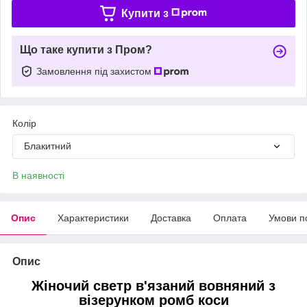
Купити з
Що таке купити з Пром?
Замовлення під захистом
Колір
Блакитний
В наявності
Опис
Характеристики
Доставка
Оплата
Умови п
Опис
Жіночий светр в'язаний вовняний з
візерунком ромб коси