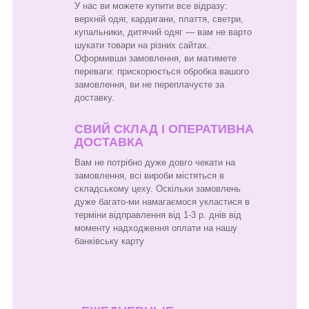
У нас ви можете купити все відразу:
верхній одяг, кардигани, плаття, светри,
купальники, дитячий одяг — вам не варто
шукати товари на різних сайтах.
Оформивши замовлення, ви матимете
переваги: прискорюється обробка вашого
замовлення, ви не переплачуєте за
доставку.
СВИЙ СКЛАД І ОПЕРАТИВНА
ДОСТАВКА
Вам не потрібно дуже довго чекати на
замовлення, всі вироби містяться в
складському цеху. Оскільки замовлень
дуже багато-ми намагаємося укластися в
терміни відправлення від 1-3 р. днів від
моменту надходження оплати на нашу
банківську карту