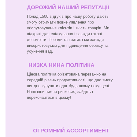
ДОРОЖИЙ НАШИЙ РЕПУТАЦІЇ
Понад 1500 відгуків про нашу роботу дають
змогу отримати повне уявлення про
обслуговування клієнтів і якість товарів. Ми
відкриті для спілкування і завжди готові
допомогти. Поради та критика ми завжди
використовуємо для підвищення сервісу та
усунення вад.
НИЗКА НИНА ПОЛІТИКА
Цінова політика орієнтована переважно на
середній рівень продуктивності, що дає змогу
вигідно купувати одяг будь-якому покупцеві.
Наші ціни нижче ринкових, зайдіть і
переконайтеся в цьому!
ОГРОМНИЙ АССОРТИМЕНТ