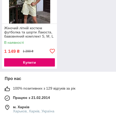
Жіночий літній костюм
футболка та шорти Лакоста,
бавовняний комплект S, M, L
В наявності
1 149
₴
1 200 ₴
Купити
Про нас
100% позитивних з 129 відгуків за рік
Працює з 21.02.2014
м. Харків
Харьков, Харків, Україна