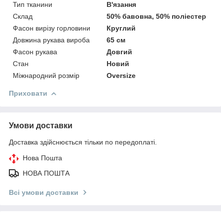
Тип тканини
В'язання
Склад
50% бавовна, 50% поліестер
Фасон вирізу горловини
Круглий
Довжина рукава вироба
65 см
Фасон рукава
Довгий
Стан
Новий
Міжнародний розмір
Oversize
Приховати
Умови доставки
Доставка здійснюється тільки по передоплаті.
Нова Пошта
НОВА ПОШТА
Всі умови доставки