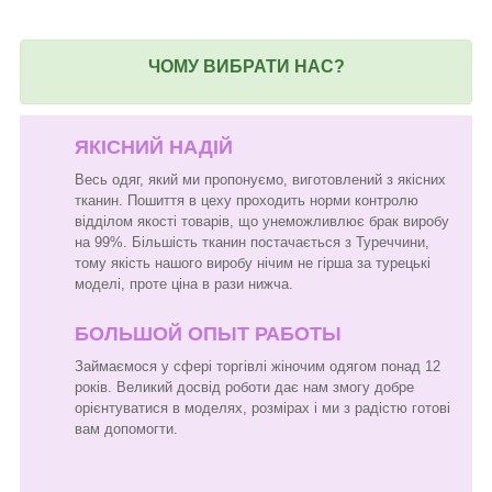
ЧОМУ ВИБРАТИ НАС?
ЯКІСНИЙ НАДІЙ
Весь одяг, який ми пропонуємо, виготовлений з якісних
тканин. Пошиття в цеху проходить норми контролю
відділом якості товарів, що унеможливлює брак виробу
на 99%. Більшість тканин постачається з Туреччини,
тому якість нашого виробу нічим не гірша за турецькі
моделі, проте ціна в рази нижча.
БОЛЬШОЙ ОПЫТ РАБОТЫ
Займаємося у сфері торгівлі жіночим одягом понад 12
років. Великий досвід роботи дає нам змогу добре
орієнтуватися в моделях, розмірах і ми з радістю готові
вам допомогти.