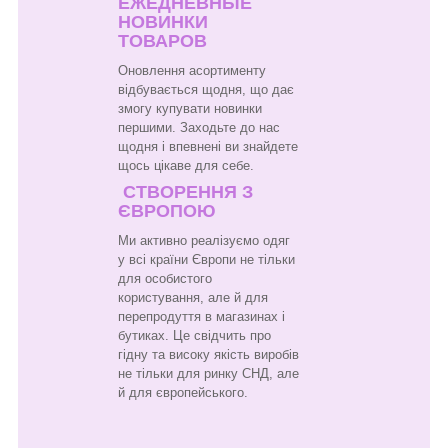
ЕЖЕДНЕВНЫЕ
НОВИНКИ
ТОВАРОВ
Оновлення асортименту
відбувається щодня, що дає
змогу купувати новинки
першими. Заходьте до нас
щодня і впевнені ви знайдете
щось цікаве для себе.
СТВОРЕННЯ З
ЄВРОПОЮ
Ми активно реалізуємо одяг
у всі країни Європи не тільки
для особистого
користування, але й для
перепродуття в магазинах і
бутиках. Це свідчить про
гідну та високу якість виробів
не тільки для ринку СНД, але
й для європейського.