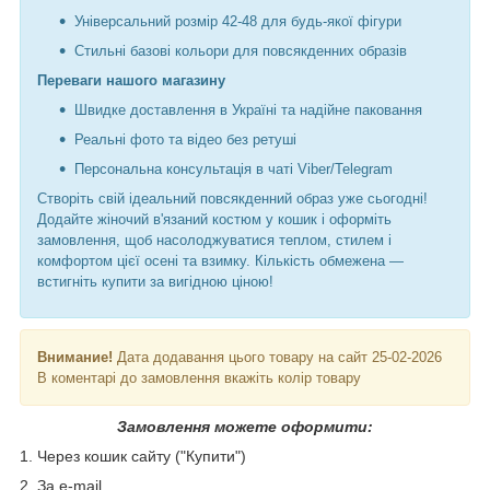
Універсальний розмір 42-48 для будь-якої фігури
Стильні базові кольори для повсякденних образів
Переваги нашого магазину
Швидке доставлення в Україні та надійне паковання
Реальні фото та відео без ретуші
Персональна консультація в чаті Viber/Telegram
Створіть свій ідеальний повсякденний образ уже сьогодні!
Додайте жіночий в'язаний костюм у кошик і оформіть
замовлення, щоб насолоджуватися теплом, стилем і
комфортом цієї осені та взимку. Кількість обмежена —
встигніть купити за вигідною ціною!
Внимание!
Дата додавання цього товару на сайт 25-02-2026
В коментарі до замовлення вкажіть колір товару
Замовлення можете оформити:
1. Через кошик сайту ("Купити")
2. За e-mail