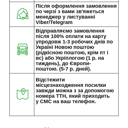
Після оформлення замовлення
по черзі з вами зв'яжеться
менеджер у листуванні
Viber/Telegram
Відправляємо замовлення
після 100% оплати на карту
упродовж 1-3 робочих днів по
Україні Новою поштою
(рідкісною поштою, крім пт і
вс) або Укріплогою (1 р. на
тиждень), до Європи-
поштою. (5-7 р. дней).
Відстежити
місцезнаходження посилки
завжди можна з за допомогою
номера ТТН, який приходить
у СМС на ваш телефон.