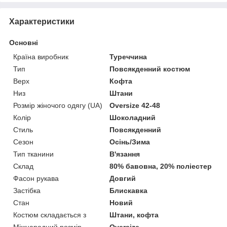
Характеристики
Основні
Країна виробник
Туреччина
Тип
Повсякденний костюм
Верх
Кофта
Низ
Штани
Розмір жіночого одягу (UA)
Oversize 42-48
Колір
Шоколадний
Стиль
Повсякденний
Сезон
Осінь/Зима
Тип тканини
В'язання
Склад
80% бавовна, 20% поліестер
Фасон рукава
Довгий
Застібка
Блискавка
Стан
Новий
Костюм складається з
Штани, кофта