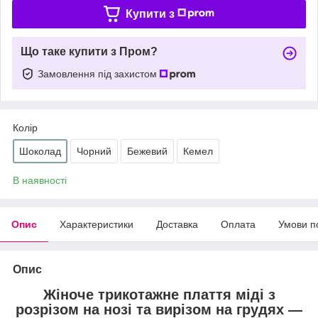
Купити з
Що таке купити з Пром?
Замовлення під захистом
Колір
Шоколад
Чорний
Бежевий
Кемел
В наявності
Опис
Характеристики
Доставка
Оплата
Умови п
Опис
Жіноче трикотажне плаття міді з
розрізом на нозі та вирізом на грудях —