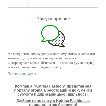
Відгуки про нас
Ми приділяємо велику увагу зворотному зв'язку з клієнтами,
кожен відгук допомагає нам удосконалюватися
й покращувати сервіс. Дізнатися, що про нас думає покупці,
можна в спеціальним розділом сайту.
Подивитися відгуки
Компанія "Katrina Fashion" представила
порталу prom.ua реєстраційні документи
суб'єкта підприємницької діяльності.
Здійснити покупку в Katrina Fashion за
передоплатою безпечно!