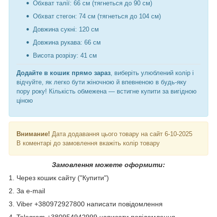
Обхват талії: 66 см (тягнеться до 90 см)
Обхват стегон: 74 см (тягнеться до 104 см)
Довжина сукні: 120 см
Довжина рукава: 66 см
Висота розрізу: 41 см
Додайте в кошик прямо зараз
, виберіть улюблений колір і
відчуйте, як легко бути жіночною й впевненою в будь-яку
пору року! Кількість обмежена — встигне купити за вигідною
ціною
Внимание!
Дата додавання цього товару на сайт 6-10-2025
В коментарі до замовлення вкажіть колір товару
Замовлення можете оформити:
1. Через кошик сайту ("Купити")
2. За e-mail
3. Viber +380972927800 написати повідомлення
4. Telegram +380954942999 написати повідомлення