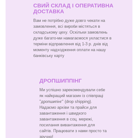
СВИЙ СКЛАД І ОПЕРАТИВНА
ДОСТАВКА
Вам не потрібно дуже довго чекати на
замовлення, всі вироби містяться в
складському цеху. Оскільки замовлень
дуже багато-ми намагаємося укластися в
терміни відправлення від 1-3 р. днів від
моменту надходження оплати на нашу
банківську карту
ДРОПШИППІНГ
Ми успішно зарекомендували себе
як найкращий магазин із співпраці
"дропшипінг" (drop shipping).
Надаємо архіви та прайси для
завантаження і швидкого
завантаження в соц. мережі,
посилання вивантаження для
сайтів. Працювати з нами просто та
зручно!