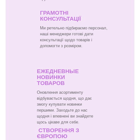
ГРАМОТНІ
КОНСУЛЬТАЦІЇ
Ми ретельно підбираємо персонал,
наші менеджери готові дати
консультації щодо товарів і
допомогти з розміром.
ЕЖЕДНЕВНЫЕ
НОВИНКИ
ТОВАРОВ
Оновлення асортименту
відбувається щодня, що дає
змогу купувати новинки
першими. Заходьте до нас
щодня і впевнені ви знайдете
щось цікаве для себе.
СТВОРЕННЯ З
ЄВРОПОЮ