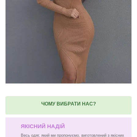
ЧОМУ ВИБРАТИ НАС?
ЯКІСНИЙ НАДІЙ
Весь одяг, який ми пропонуємо, виготовлений з якісних