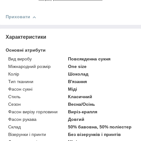
Приховати
Характеристики
Основні атрибути
Вид виробу
Повсякденна сукня
Міжнародний розмір
One size
Колір
Шоколад
Тип тканини
В'язання
Фасон сукні
Міді
Стиль
Класичний
Сезон
Весна/Осінь
Фасон вирізу горловини
Виріз-крапля
Фасон рукава
Довгий
Склад
50% бавовна, 50% поліестер
Візерунки і принти
Без візерунків і принтів