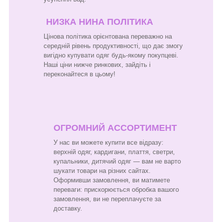
НИЗКА НИНА ПОЛІТИКА
Цінова політика орієнтована переважно на
середній рівень продуктивності, що дає змогу
вигідно купувати одяг будь-якому покупцеві.
Наші ціни нижче ринкових, зайдіть і
переконайтеся в цьому!
ОГРОМНИЙ АССОРТИМЕНТ
У нас ви можете купити все відразу:
верхній одяг, кардигани, плаття, светри,
купальники, дитячий одяг — вам не варто
шукати товари на різних сайтах.
Оформивши замовлення, ви матимете
переваги: прискорюється обробка вашого
замовлення, ви не переплачуєте за
доставку.