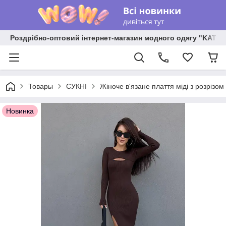
Роздрібно-оптовий інтернет-магазин модного одягу "KATR
Товары
СУКНІ
Жіноче в'язане плаття міді з розрізо
Новинка