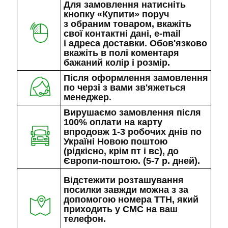
Для замовлення натисніть
кнопку «Купити» поруч
з обраним товаром, вкажіть
свої контактні дані, e-mail
і адреса доставки. Обов'язково
вкажіть в полі коментаря
бажаний колір і розмір.
Після оформлення замовлення
по черзі з вами зв'яжеться
менеджер.
Вирушаємо замовлення після
100% оплати на карту
впродовж 1-3 робочих днів по
Україні Новою поштою
(рідкісно, крім пт і вс), до
Європи-поштою. (5-7 р. дней).
Відстежити розташування
посилки завжди можна з за
допомогою номера ТТН, який
приходить у СМС на ваш
телефон.